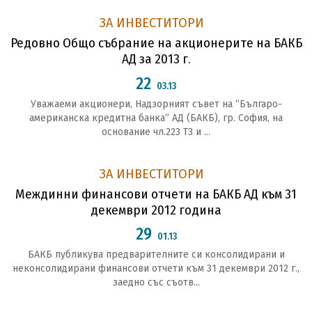
ЗА ИНВЕСТИТОРИ
Редовно Общо събрание на акционерите на БАКБ
АД за 2013 г.
22
03.13
Уважаеми акционери, Надзорният съвет на “Българо-
американска кредитна банка” АД (БАКБ), гр. София, на
основание чл.223 ТЗ и ...
ЗА ИНВЕСТИТОРИ
Междинни финансови отчети на БАКБ АД към 31
декември 2012 година
29
01.13
БАКБ публикува предварителните си консолидирани и
неконсолидирани финансови отчети към 31 декември 2012 г.,
заедно със съотв...