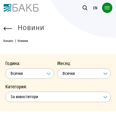
Към основното съдържание
EN
Новини
Начало
Новини
Година:
Месец:
Категория: