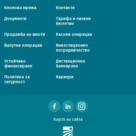
Клонова мрежа
Контакти
Документи
Тарифa и лихвен
бюлетин
Продажба на имоти
Касови операции
Валутни операции
Инвестиционно
посредничество
Устойчиво
Дистанционно
финансиране
банкиране
Политика за
Кариери
сигурност
Карта на сайта