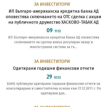
ЗА ИНВЕСТИТОРИ
ИП Българо-американска кредитна банка АД
оповестява сключването на ОТС сделка с акции
на публичното дружество ХАСКОВО-ТАБАК АД
09
11.12
ИП Българо-американска кредитна банка АД оповестява
сключването на сделка извън регулиран пазар и
многостранна система за тъ...
ЗА ИНВЕСТИТОРИ
Oдитирани годишни финансови отчети
29
03.12
БАКБ публикува одитирани годишни финансови отчети на
консолидирана и самостоятелна основа към 31.12.2011 г. По
одитирани дан...