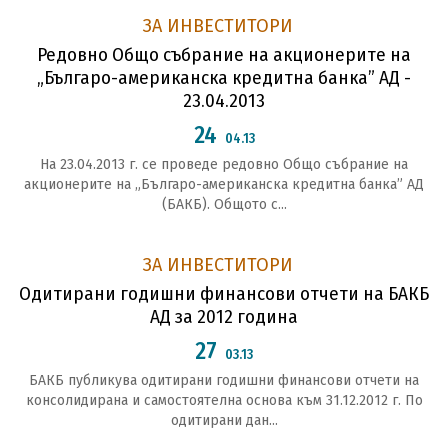
ЗА ИНВЕСТИТОРИ
Редовно Общо събрание на акционерите на
„Българо-американска кредитна банка” АД -
23.04.2013
24
04.13
На 23.04.2013 г. се проведе редовно Общо събрание на
акционерите на „Българо-американска кредитна банка” АД
(БАКБ). Общото с...
ЗА ИНВЕСТИТОРИ
Одитирани годишни финансови отчети на БАКБ
АД за 2012 година
27
03.13
БАКБ публикува одитирани годишни финансови отчети на
консолидирана и самостоятелна основа към 31.12.2012 г. По
одитирани дан...