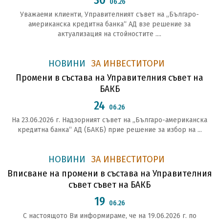
06.26
Уважаеми клиенти, Управителният съвет на „Българо-
американска кредитна банка“ АД взе решение за
актуализация на стойностите ....
НОВИНИ
ЗА ИНВЕСТИТОРИ
Промени в състава на Управителния съвет на
БАКБ
24
06.26
На 23.06.2026 г. Надзорният съвет на „Българо-американска
кредитна банка“ АД (БАКБ) прие решение за избор на ...
НОВИНИ
ЗА ИНВЕСТИТОРИ
Вписване на промени в състава на Управителния
съвет съвет на БАКБ
19
06.26
С настоящото Ви информираме, че на 19.06.2026 г. по