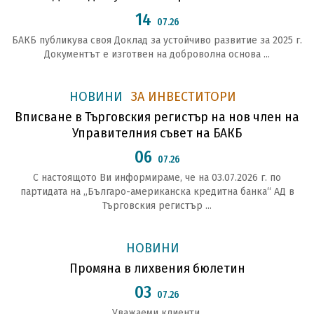
14
07.26
БАКБ публикува своя Доклад за устойчиво развитие за 2025 г.
Документът е изготвен на доброволна основа ...
НОВИНИ
ЗА ИНВЕСТИТОРИ
Вписване в Търговския регистър на нов член на
Управителния съвет на БАКБ
06
07.26
С настоящото Ви информираме, че на 03.07.2026 г. по
партидата на „Българо-американска кредитна банка“ АД в
Търговския регистър ...
НОВИНИ
Промяна в лихвения бюлетин
03
07.26
Уважаеми клиенти,