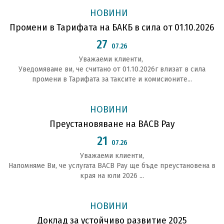
НОВИНИ
Промени в Тарифата на БАКБ в сила от 01.10.2026
27
07.26
Уважаеми клиенти,
Уведомяваме ви, че считано от 01.10.2026г влизат в сила
промени в Тарифата за таксите и комисионите...
НОВИНИ
Преустановяване на BACB Pay
21
07.26
Уважаеми клиенти,
Напомняме Ви, че услугата BACB Pay ще бъде преустановена в
края на юли 2026 ...
НОВИНИ
Доклад за устойчиво развитие 2025