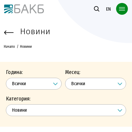
Към основното съдържание
EN
Новини
Начало
Новини
Година:
Месец:
Категория: