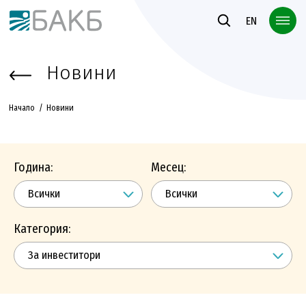
Към основното съдържание
EN
Новини
Начало
Новини
Година:
Месец:
Категория: