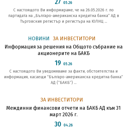
27
05.26
С настоящото Ви информираме, че на 26.05.2026 г. по
партидата на „Българо-американска кредитна банка“ АД в
Търговския регистър и регистъра на ЮЛНЦ ...
НОВИНИ
ЗА ИНВЕСТИТОРИ
Информация за решения на Общото събрание на
акционерите на БАКБ
19
05.26
С настоящото Ви уведомяваме за факти, обстоятелства и
информация, касаещи “Българо-американска кредитна банка”
АД (“БАКБ”) ...
ЗА ИНВЕСТИТОРИ
Междинни финансови отчети на БАКБ АД към 31
март 2026 г.
30
04.26