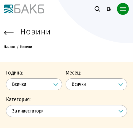
Към основното съдържание
EN
Новини
Начало
Новини
Година:
Месец:
Категория: