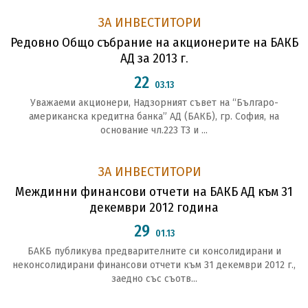
ЗА ИНВЕСТИТОРИ
Редовно Общо събрание на акционерите на БАКБ
АД за 2013 г.
22
03.13
Уважаеми акционери, Надзорният съвет на “Българо-
американска кредитна банка” АД (БАКБ), гр. София, на
основание чл.223 ТЗ и ...
ЗА ИНВЕСТИТОРИ
Междинни финансови отчети на БАКБ АД към 31
декември 2012 година
29
01.13
БАКБ публикува предварителните си консолидирани и
неконсолидирани финансови отчети към 31 декември 2012 г.,
заедно със съотв...