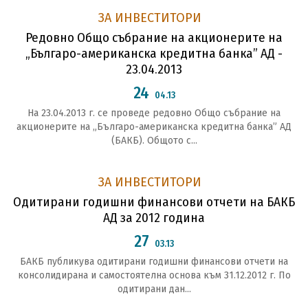
ЗА ИНВЕСТИТОРИ
Редовно Общо събрание на акционерите на
„Българо-американска кредитна банка” АД -
23.04.2013
24
04.13
На 23.04.2013 г. се проведе редовно Общо събрание на
акционерите на „Българо-американска кредитна банка” АД
(БАКБ). Общото с...
ЗА ИНВЕСТИТОРИ
Одитирани годишни финансови отчети на БАКБ
АД за 2012 година
27
03.13
БАКБ публикува одитирани годишни финансови отчети на
консолидирана и самостоятелна основа към 31.12.2012 г. По
одитирани дан...