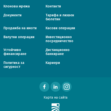
Клонова мрежа
Контакти
Документи
Тарифa и лихвен
бюлетин
Продажба на имоти
Касови операции
Валутни операции
Инвестиционно
посредничество
Устойчиво
Дистанционно
финансиране
банкиране
Политика за
Кариери
сигурност
Карта на сайта