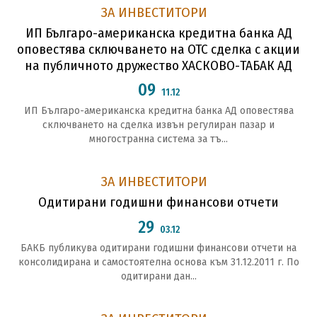
ЗА ИНВЕСТИТОРИ
ИП Българо-американска кредитна банка АД
оповестява сключването на ОТС сделка с акции
на публичното дружество ХАСКОВО-ТАБАК АД
09
11.12
ИП Българо-американска кредитна банка АД оповестява
сключването на сделка извън регулиран пазар и
многостранна система за тъ...
ЗА ИНВЕСТИТОРИ
Oдитирани годишни финансови отчети
29
03.12
БАКБ публикува одитирани годишни финансови отчети на
консолидирана и самостоятелна основа към 31.12.2011 г. По
одитирани дан...