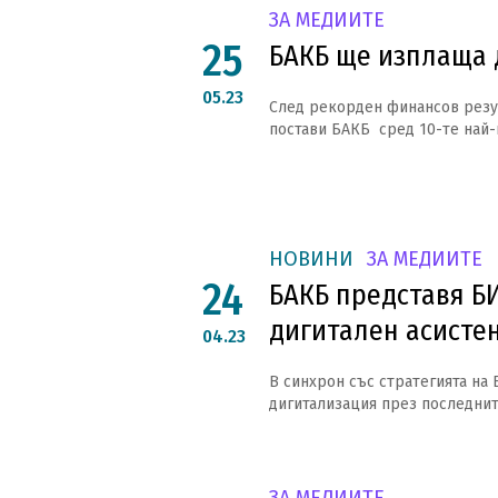
ЗА МЕДИИТЕ
25
БАКБ ще изплаща
05.23
След рекорден финансов резулт
постави БАКБ сред 10-те най-
НОВИНИ
ЗА МЕДИИТЕ
24
БАКБ представя Б
дигитален асисте
04.23
В синхрон със стратегията на
дигитализация през последните