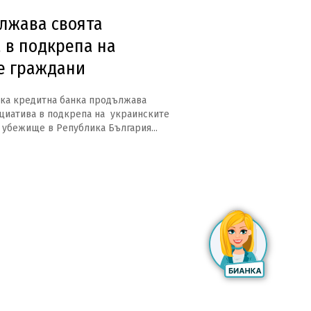
лжава своята
 в подкрепа на
е граждани
ка кредитна банка продължава
ициатива в подкрепа на украинските
убежище в Република България...