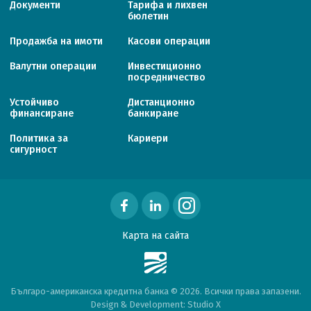
Документи
Тарифa и лихвен
бюлетин
Продажба на имоти
Касови операции
Валутни операции
Инвестиционно
посредничество
Устойчиво
Дистанционно
финансиране
банкиране
Политика за
Кариери
сигурност
Карта на сайта
Българо-американска кредитна банка © 2026. Всички права запазени.
Design & Development:
Studio X