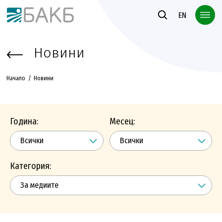
Към основното съдържание
EN
Новини
Начало
Новини
Година:
Месец:
Категория: