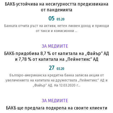
БАКБ устойчива на несигурността предизвикана
от пандемията
05
05.20
Банката отчита ръст на активи, нетен лихвен доход и приходи
от такси и комисионни ...
ЗА МЕДИИТЕ
БАКБ придобива 8,7 % от капитала на „Файър“ АД
и 7,78 % от капитала на „Пейнетикс“ АД
27
03.20
Българо-американска кредитна банка записва акции от
увеличението на капитала на дружествата „Пейнетикс“ АД и
„Файър“ АД. На 12.03.2020 г...
ЗА МЕДИИТЕ
БАКБ ще предлага подкрепа на своите клиенти