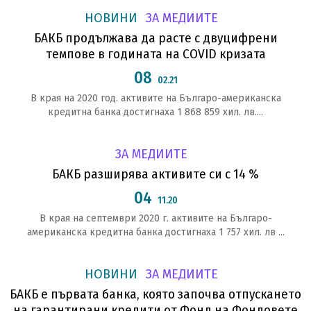
НОВИНИ
ЗА МЕДИИТЕ
БАКБ продължава да расте с двуцифрени
темпове в годината на COVID кризата
08
02.21
В края на 2020 год. активите на Българо-американска
кредитна банка достигнаха 1 868 859 хил. лв....
ЗА МЕДИИТЕ
БАКБ разширява активите си с 14 %
04
11.20
В края на септември 2020 г. активите на Българо-
американска кредитна банка достигнаха 1 757 хил. лв ...
НОВИНИ
ЗА МЕДИИТЕ
БАКБ е първата банка, която започва отпускането
на гарантирани кредити от Фонд на Фондовете