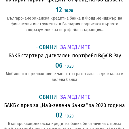
12
10.20
Българо-американска кредитна банка и Фонд мениджър на
финансови инструменти в България подписаха първото
споразумение за портфейлна гаранция...
НОВИНИ
ЗА МЕДИИТЕ
БАКБ стартира дигитален портфейл B@CB Pay
06
10.20
Мобилното приложение е част от стратегията за дигитална и
зелена банка
НОВИНИ
ЗА МЕДИИТЕ
БАКБ с приз за „Най-зелена банка“ за 2020 година
02
10.20
Българо-американска кредитна банка бе отличена с приза