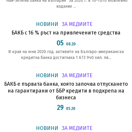
“Най-зелена банка на България” за 2020 г. в 10-тото юбилейно
издание ...
НОВИНИ
ЗА МЕДИИТЕ
БАКБ с 16 % ръст на привлечените средства
05
08.20
В края на юни 2020 год. активите на Българо-американска
кредитна банка достигнаха 1 673 940 хил. лв...
НОВИНИ
ЗА МЕДИИТЕ
БАКБ е първата банка, която започва отпускането
на гарантирани от ББР кредити в подкрепа на
бизнеса
29
05.20
НОВИНИ
ЗА МЕДИИТЕ