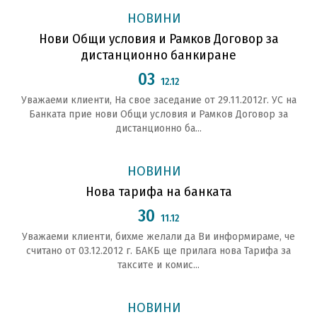
НОВИНИ
Нови Общи условия и Рамков Договор за
дистанционно банкиране
03
12.12
Уважаеми клиенти, На свое заседание от 29.11.2012г. УС на
Банката прие нови Общи условия и Рамков Договор за
дистанционно ба...
НОВИНИ
Нова тарифа на банката
30
11.12
Уважаеми клиенти, бихме желали да Ви информираме, че
считано от 03.12.2012 г. БАКБ ще прилага нова Тарифа за
таксите и комис...
НОВИНИ