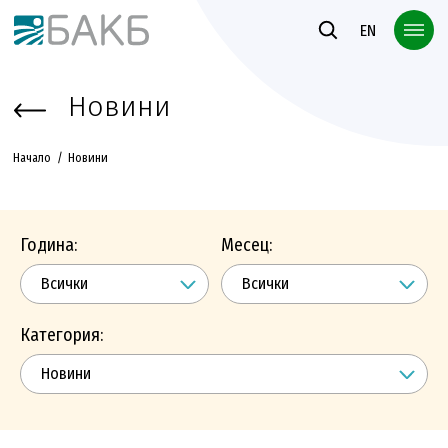
Към основното съдържание
EN
Новини
Начало
Новини
Година:
Месец:
Категория: