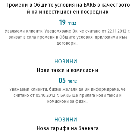
Промени в Общите условия на БАКБ в качеството
й на инвестиционен посредник
19
11.12
Уважаеми клиенти, Уведомяваме Ви, че считано от 22.11.2012 г.
влизат в сила промени в Общите условия, приложими към
договори...
НОВИНИ
Нови такси и комисиони
05
10.12
Уважаеми клиенти, бихме желали да Ви информираме, че
считано от 05.10.2012 г. БАКБ ще прилага нови такси и
комисиони за физи...
НОВИНИ
Нова тарифа на банката