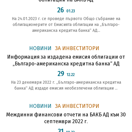
26
01.23
На 24.01.2023 г. се проведе първото Общо събрание на
облигационерите от Емисията облигации на „Българо-
американска кредитна банка“ АД...
НОВИНИ
ЗА ИНВЕСТИТОРИ
Информация за издадена емисия облигации от
„Българо-американска кредитна банка“ АД
29
12.22
На 23 декември 2022 г. „Българо-американска кредитна
банка“ АД издаде емисия необезпечени облигации ...
НОВИНИ
ЗА ИНВЕСТИТОРИ
Междинни финансови отчети на БАКБ АД към 30
септември 2022 г.
31