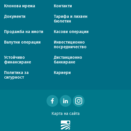
Клонова мрежа
Контакти
Документи
Тарифa и лихвен
бюлетин
Продажба на имоти
Касови операции
Валутни операции
Инвестиционно
посредничество
Устойчиво
Дистанционно
финансиране
банкиране
Политика за
Кариери
сигурност
Карта на сайта