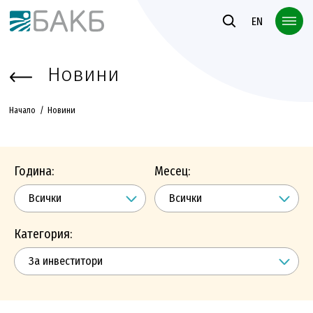
Към основното съдържание
EN
Новини
Начало
Новини
Година:
Месец:
Категория: