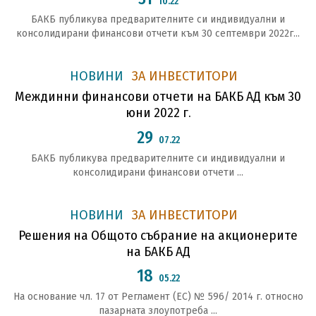
10.22
БАКБ публикува предварителните си индивидуални и
консолидирани финансови отчети към 30 септември 2022г...
НОВИНИ
ЗА ИНВЕСТИТОРИ
Междинни финансови отчети на БАКБ АД към 30
юни 2022 г.
29
07.22
БАКБ публикува предварителните си индивидуални и
консолидирани финансови отчети ...
НОВИНИ
ЗА ИНВЕСТИТОРИ
Решения на Общото събрание на акционерите
на БАКБ АД
18
05.22
На основание чл. 17 от Регламент (ЕС) № 596/ 2014 г. относно
пазарната злоупотреба ...