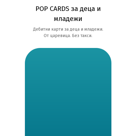
POP CARDS за деца и
младежи
Дебитни карти за деца и младежи.
От царевица. Без такси.