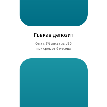
Гъвкав депозит
Сега с 3% лихва за USD
при срок от 6 месеца