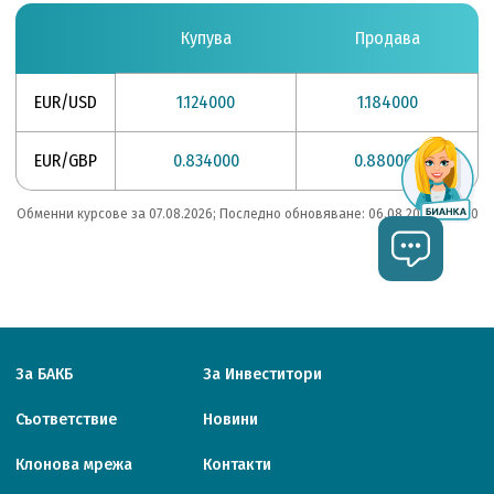
Купува
Продава
EUR/USD
1.124000
1.184000
EUR/GBP
0.834000
0.880000
Обменни курсове за 07.08.2026; Последно обновяване: 06.08.2026 / 19:50
За БАКБ
За Инвеститори
Съответствие
Новини
Клонова мрежа
Контакти