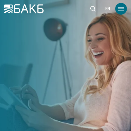
Към основното съдържание
EN