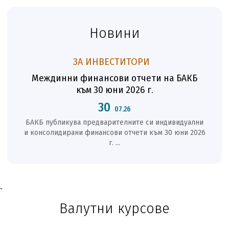
Новини
ЗА ИНВЕСТИТОРИ
Междинни финансови отчети на БАКБ
Отче
към 30 юни 2026 г.
30
07.26
БАКБ публикува предварителните си индивидуални
БАКБ
и консолидирани финансови отчети към 30 юни 2026
пу
г. ...
30.
`
Валутни курсове