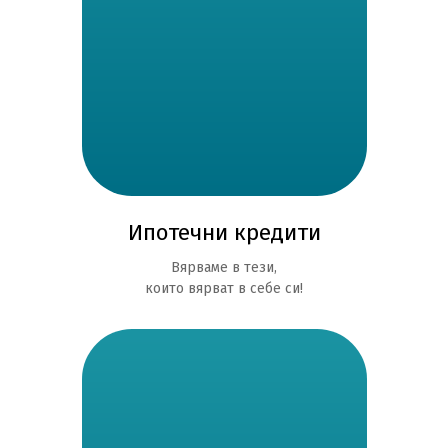
Ипотечни кредити
Вярваме в тези,
които вярват в себе си!