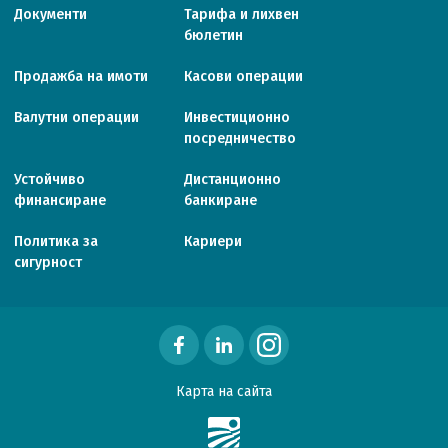
Документи
Тарифa и лихвен
бюлетин
Продажба на имоти
Касови операции
Валутни операции
Инвестиционно
посредничество
Устойчиво
Дистанционно
финансиране
банкиране
Политика за
Кариери
сигурност
Карта на сайта