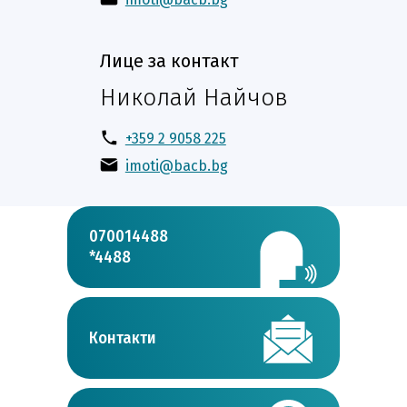
Лице за контакт
Николай Найчов
+359 2 9058 225
imoti@bacb.bg
070014488
*4488
Контакти