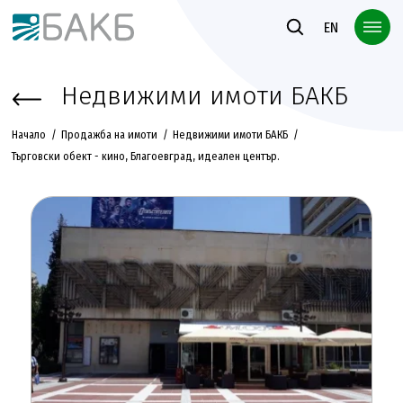
Към основното съдържание
EN
Недвижими имоти БАКБ
Начало
Продажба на имоти
Недвижими имоти БАКБ
Търговски обект - кино, Благоевград, идеален център.