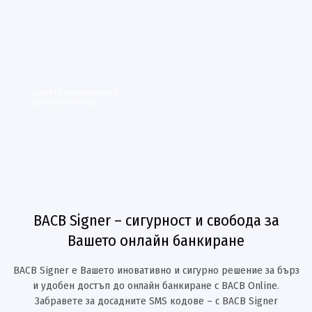
Свалете приложението
безплатно от тук:
BACB Signer – сигурност и свобода за
Вашето онлайн банкиране
BACB Signer е Вашето иновативно и сигурно решение за бърз
и удобен достъп до онлайн банкиране с BACB Online.
Забравете за досадните SMS кодове – с BACB Signer