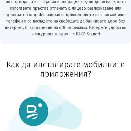
потвърждавате плащания и операции с едно докосване, като
използвате пръстов отпечатък, лицево разпознаване или
еднократен код. Инсталирайте приложението на своя мобилен
телефон и се насладете на свободата да банкирате дори без
интернет, благодарение на offline режима. Изберете удобство
и сигурност в едно – с BACB Signer!
Как да инсталирате мобилните
приложения?