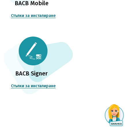
BACB Mobile
Стъпки за инсталиране
BACB Signer
Стъпки за инсталиране