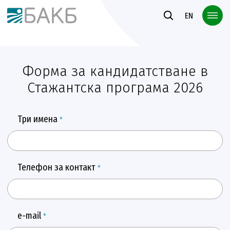
Към основното съдържание
EN
Форма за кандидатстване в
Стажантска програма 2026
Три имена
*
Телефон за контакт
*
e-mail
*