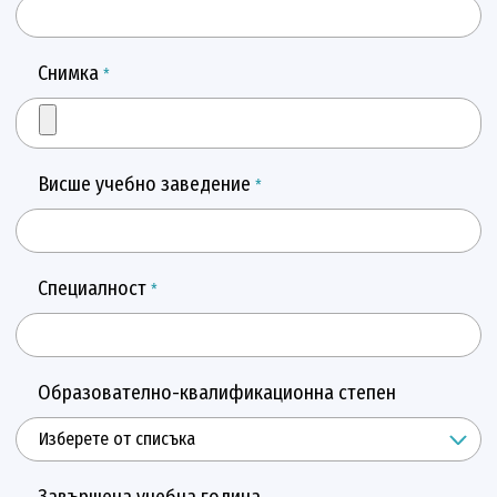
Снимка
*
Висше учебно заведение
*
Специалност
*
Образователно-квалификационна степен
Завършена учебна година