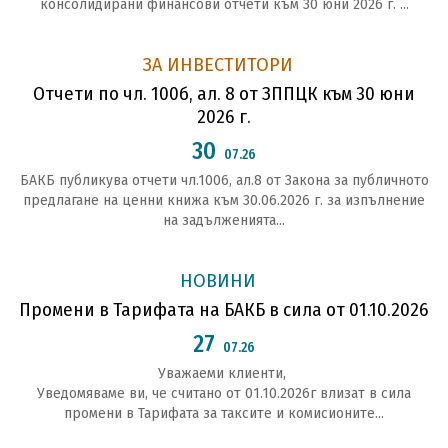
консолидирани финансови отчети към 30 юни 2026 г. ...
ЗА ИНВЕСТИТОРИ
Отчети по чл. 100б, ал. 8 от ЗППЦК към 30 юни
2026 г.
30
07.26
БАКБ публикува отчети чл.1006, ал.8 от Закона за публичното
предлагане на ценни книжа към 30.06.2026 г. за изпълнение
на задълженията...
НОВИНИ
Промени в Тарифата на БАКБ в сила от 01.10.2026
27
07.26
Уважаеми клиенти,
Уведомяваме ви, че считано от 01.10.2026г влизат в сила
промени в Тарифата за таксите и комисионите...