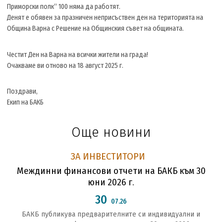
Приморски полк“ 100 няма да работят.
Денят е обявен за празничен неприсъствен ден на територията на
Община Варна с Решение на Общинския съвет на общината.
Честит Ден на Варна на всички жители на града!
Очакваме ви отново на 18 август 2025 г.
Поздрави,
Екип на БАКБ
Още новини
ЗА ИНВЕСТИТОРИ
Междинни финансови отчети на БАКБ към 30
юни 2026 г.
30
07.26
БАКБ публикува предварителните си индивидуални и