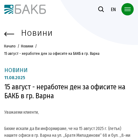
Към основното съдържание
EN
Новини
Начало
Новини
15 август - неработен ден за офисите на БАКБ в гр. Варна
НОВИНИ
11.
08.2025
15 август - неработен ден за офисите на
БАКБ в гр. Варна
Уважаеми клиенти,
Бихме искали да Ви информираме, че на 15 август 2025 г. (петък)
нашите офиси в гр. Варна на ул. „Братя Миладинови“ 68 и бул. „8-ми