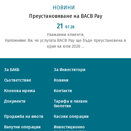
НОВИНИ
Преустановяване на BACB Pay
21
07.26
Уважаеми клиенти,
Напомняме Ви, че услугата BACB Pay ще бъде преустановена в
края на юли 2026 ...
За БАКБ
За Инвеститори
Съответствие
Новини
Клонова мрежа
Контакти
Документи
Тарифa и лихвен
бюлетин
Продажба на имоти
Касови операции
Валутни операции
Инвестиционно