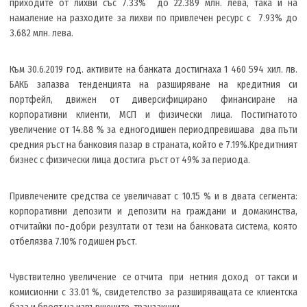
приходите от лихви със 7.33% до 22.389 млн. лева, така и на
намаление на разходите за лихви по привлечен ресурс с 7.93% до
3.682 млн. лева.
Към 30.6.2019 год. активите на банката достигнаха 1 460 594 хил. лв.
БАКБ запазва тенденцията на разширяване на кредитния си
портфейл, движен от диверсифицирано финансиране на
корпоративни клиенти, МСП и физически лица. Постигнатото
увеличение от 14.88 % за едногодишен периодпревишава два пъти
средния ръст на банковия пазар в страната, който е 7.19%.Кредитният
бизнес с физически лица достига ръст от 49% за периода.
Привлечените средства се увеличават с 10.15 % и в двата сегмента:
корпоративни депозити и депозити на граждани и домакинства,
отчитайки по-добри резултати от тези на банковата система, която
отбелязва 7.10% годишен ръст.
Чувствително увеличение се отчита при нетния доход от такси и
комисионни с 33.01 %, свидетелство за разширяващата се клиентска