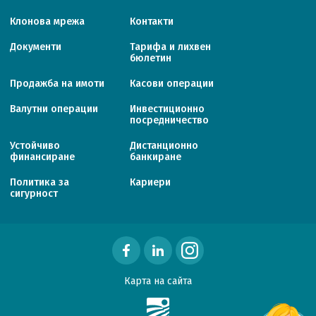
Клонова мрежа
Контакти
Документи
Тарифa и лихвен
бюлетин
Продажба на имоти
Касови операции
Валутни операции
Инвестиционно
посредничество
Устойчиво
Дистанционно
финансиране
банкиране
Политика за
Кариери
сигурност
Карта на сайта