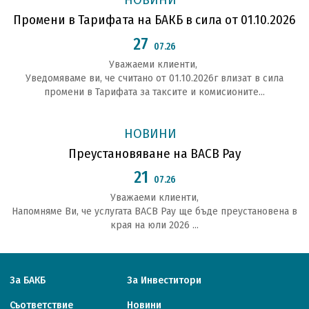
НОВИНИ
Промени в Тарифата на БАКБ в сила от 01.10.2026
27
07.26
Уважаеми клиенти,
Уведомяваме ви, че считано от 01.10.2026г влизат в сила
промени в Тарифата за таксите и комисионите...
НОВИНИ
Преустановяване на BACB Pay
21
07.26
Уважаеми клиенти,
Напомняме Ви, че услугата BACB Pay ще бъде преустановена в
края на юли 2026 ...
За БАКБ
За Инвеститори
Съответствие
Новини