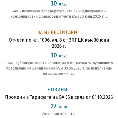
30
07.26
БАКБ публикува предварителните си индивидуални и
консолидирани финансови отчети към 30 юни 2026 г. ...
ЗА ИНВЕСТИТОРИ
Отчети по чл. 100б, ал. 8 от ЗППЦК към 30 юни
2026 г.
30
07.26
БАКБ публикува отчети чл.1006, ал.8 от Закона за публичното
предлагане на ценни книжа към 30.06.2026 г. за изпълнение
на задълженията...
НОВИНИ
Промени в Тарифата на БАКБ в сила от 01.10.2026
27
07.26
Уважаеми клиенти,