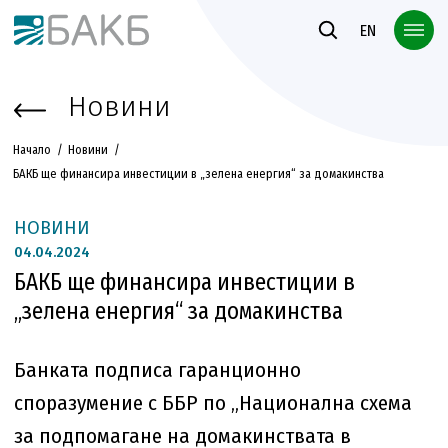
Към основното съдържание
EN
Новини
Начало
Новини
БАКБ ще финансира инвестиции в „зелена енергия“ за домакинства
НОВИНИ
04.
04.2024
БАКБ ще финансира инвестиции в
„зелена енергия“ за домакинства
Банката подписа гаранционно
споразумение с ББР по „Национална схема
за подпомагане на домакинствата в