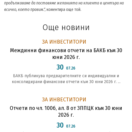
продължаваме да поставяме желанията на клиента в центъра на
всичко, което правим.“,
коментира още той.
Още новини
ЗА ИНВЕСТИТОРИ
Междинни финансови отчети на БАКБ към 30
юни 2026 г.
30
07.26
БАКБ публикува предварителните си индивидуални и
консолидирани финансови отчети към 30 юни 2026 г. ...
ЗА ИНВЕСТИТОРИ
Отчети по чл. 100б, ал. 8 от ЗППЦК към 30 юни
2026 г.
30
07.26