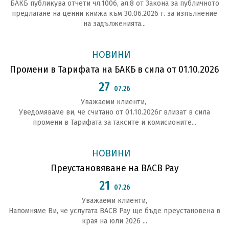
БАКБ публикува отчети чл.1006, ал.8 от Закона за публичното
предлагане на ценни книжа към 30.06.2026 г. за изпълнение
на задълженията...
НОВИНИ
Промени в Тарифата на БАКБ в сила от 01.10.2026
27
07.26
Уважаеми клиенти,
Уведомяваме ви, че считано от 01.10.2026г влизат в сила
промени в Тарифата за таксите и комисионите...
НОВИНИ
Преустановяване на BACB Pay
21
07.26
Уважаеми клиенти,
Напомняме Ви, че услугата BACB Pay ще бъде преустановена в
края на юли 2026 ...