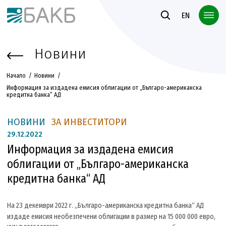
Към основното съдържание
EN
Новини
Начало
Новини
Информация за издадена емисия облигации от „Българо-американска
кредитна банка“ АД
НОВИНИ
ЗА ИНВЕСТИТОРИ
29.
12.2022
Информация за издадена емисия
облигации от „Българо-американска
кредитна банка“ АД
На 23 декември 2022 г. „Българо-американска кредитна банка“ АД
издаде емисия необезпечени облигации в размер на 15 000 000 евро,