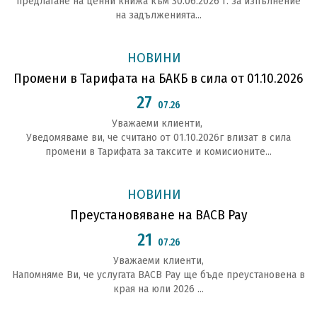
предлагане на ценни книжа към 30.06.2026 г. за изпълнение
на задълженията...
НОВИНИ
Промени в Тарифата на БАКБ в сила от 01.10.2026
27
07.26
Уважаеми клиенти,
Уведомяваме ви, че считано от 01.10.2026г влизат в сила
промени в Тарифата за таксите и комисионите...
НОВИНИ
Преустановяване на BACB Pay
21
07.26
Уважаеми клиенти,
Напомняме Ви, че услугата BACB Pay ще бъде преустановена в
края на юли 2026 ...