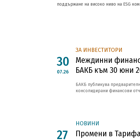
поддържане на високо ниво на ESG комп
ЗА ИНВЕСТИТОРИ
30
Междинни финанс
БАКБ към 30 юни 20
07.26
БАКБ публикува предварителн
консолидирани финансови отчет
НОВИНИ
27
Промени в Тарифа