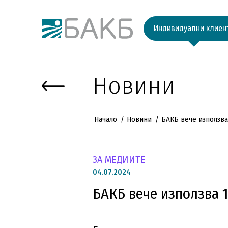
Към основното съдържание
Индивидуални клиен
Новини
Начало
Новини
БАКБ вече използва
ЗА МЕДИИТЕ
04.
07.2024
БАКБ вече използва 