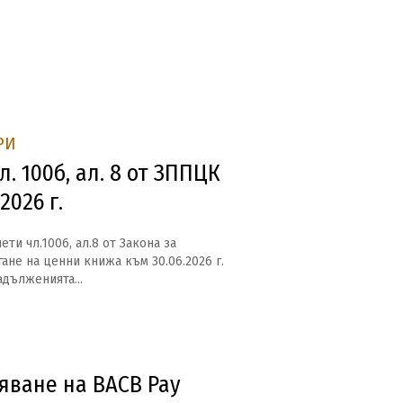
РИ
л. 100б, ал. 8 от ЗППЦК
2026 г.
ти чл.1006, ал.8 от Закона за
ане на ценни книжа към 30.06.2026 г.
адълженията...
яване на BACB Pay