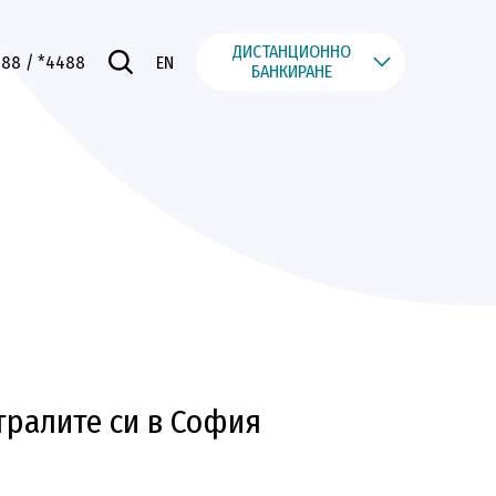
ДИСТАНЦИОННО
488
/ *4488
EN
БАНКИРАНЕ
тралите си в София