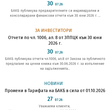
30
07.26
БАКБ публикува предварителните си индивидуални и
консолидирани финансови отчети към 30 юни 2026 г. ...
ЗА ИНВЕСТИТОРИ
Отчети по чл. 100б, ал. 8 от ЗППЦК към 30 юни
2026 г.
30
07.26
БАКБ публикува отчети чл.1006, ал.8 от Закона за публичното
предлагане на ценни книжа към 30.06.2026 г. за изпълнение
на задълженията...
НОВИНИ
Промени в Тарифата на БАКБ в сила от 01.10.2026
27
07.26
Уважаеми клиенти,