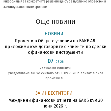
информация за конкретните решения ще бъде публично оповестен в
законоустановените срокове
Още новини
НОВИНИ
Промени в Общите условия на БАКБ АД,
приложими към договорите с клиенти по сделки
с финансови инструменти
07
08.26
Уважаеми клиенти,
Уведомяваме ви, че считано от 08.09.2026 г. влизат в сила
промени в ...
ЗА ИНВЕСТИТОРИ
Междинни финансови отчети на БАКБ към 30
юни 2026 г.