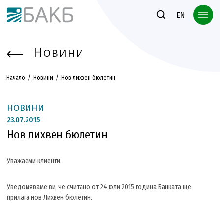
Към основното съдържание
EN
Новини
Начало
Новини
Нов лихвен бюлетин
НОВИНИ
23.
07.2015
Нов лихвен бюлетин
Уважаеми клиенти,
Уведомяваме ви, че считано от 24 юли 2015 година Банката ще
прилага нов Лихвен бюлетин.