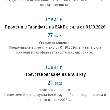
предлагане на ценни книжа към 30.06.2026 г. за изпълнение
на задълженията...
НОВИНИ
Промени в Тарифата на БАКБ в сила от 01.10.2026
27
07.26
Уважаеми клиенти,
Уведомяваме ви, че считано от 01.10.2026г влизат в сила
промени в Тарифата за таксите и комисионите...
НОВИНИ
Преустановяване на BACB Pay
21
07.26
Уважаеми клиенти,
Напомняме Ви, че услугата BACB Pay ще бъде преустановена в
края на юли 2026 ...