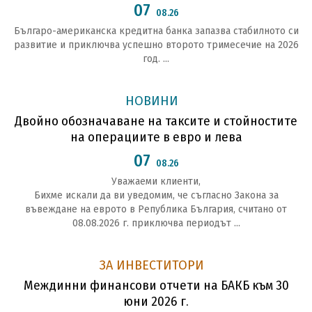
07
08.26
Българо-американска кредитна банка запазва стабилното си
развитие и приключва успешно второто тримесечие на 2026
год. ...
НОВИНИ
Двойно обозначаване на таксите и стойностите
на операциите в евро и лева
07
08.26
Уважаеми клиенти,
Бихме искали да ви уведомим, че съгласно Закона за
въвеждане на еврото в Република България, считано от
08.08.2026 г. приключва периодът ...
ЗА ИНВЕСТИТОРИ
Междинни финансови отчети на БАКБ към 30
юни 2026 г.