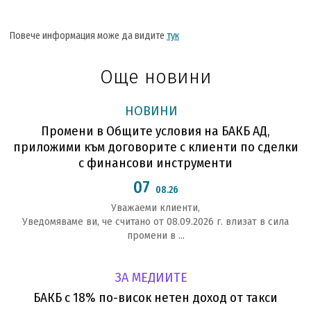
Повече информация може да видите
тук
Още новини
НОВИНИ
Промени в Общите условия на БАКБ АД,
приложими към договорите с клиенти по сделки
с финансови инструменти
07
08.26
Уважаеми клиенти,
Уведомяваме ви, че считано от 08.09.2026 г. влизат в сила
промени в ...
ЗА МЕДИИТЕ
БАКБ с 18% по-висок нетен доход от такси