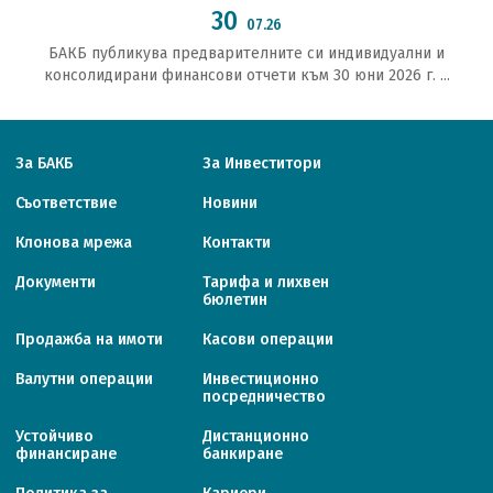
30
07.26
БАКБ публикува предварителните си индивидуални и
консолидирани финансови отчети към 30 юни 2026 г. ...
За БАКБ
За Инвеститори
Съответствие
Новини
Клонова мрежа
Контакти
Документи
Тарифa и лихвен
бюлетин
Продажба на имоти
Касови операции
Валутни операции
Инвестиционно
посредничество
Устойчиво
Дистанционно
финансиране
банкиране