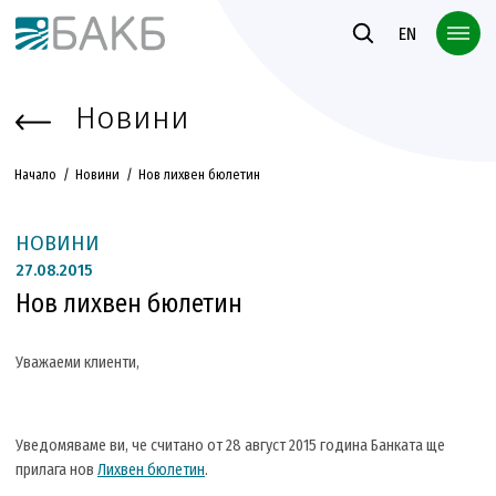
Към основното съдържание
EN
Новини
Начало
Новини
Нов лихвен бюлетин
НОВИНИ
27.
08.2015
Нов лихвен бюлетин
Уважаеми клиенти,
Уведомяваме ви, че считано от 28 август 2015 година Банката ще
прилага нов
Лихвен бюлетин
.