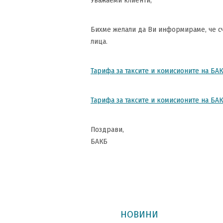
Уважаеми клиенти,
Бихме желали да Ви информираме, че сч
лица.
Тарифа за таксите и комисионите на БА
Тарифа за таксите и комисионите на БА
Поздрави,
БАКБ
НОВИНИ