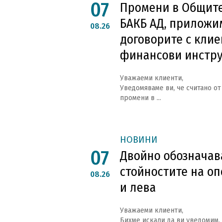
07
Промени в Общите
БАКБ АД, приложи
08.26
договорите с клие
финансови инстр
Уважаеми клиенти,
Уведомяваме ви, че считано от 
промени в ...
НОВИНИ
07
Двойно обозначава
стойностите на оп
08.26
и лева
Уважаеми клиенти,
Бихме искали да ви уведомим, 