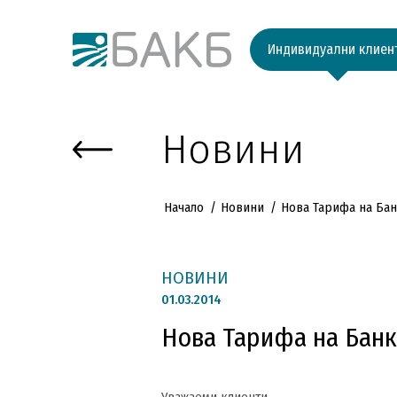
Към основното съдържание
Индивидуални клиен
Новини
Начало
Новини
Нова Тарифа на Бан
НОВИНИ
01.
03.2014
Нова Тарифа на Банк