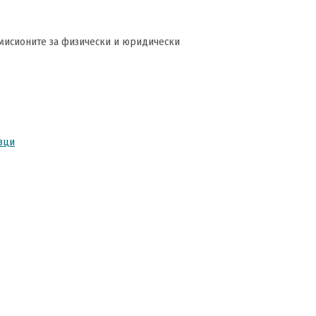
комисионите за физически и юридически
вци