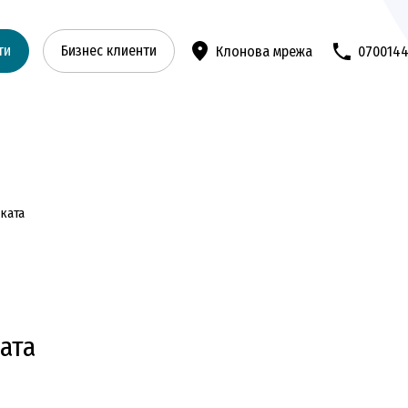
ти
Бизнес клиенти
Клонова мрежа
070014
ката
ата