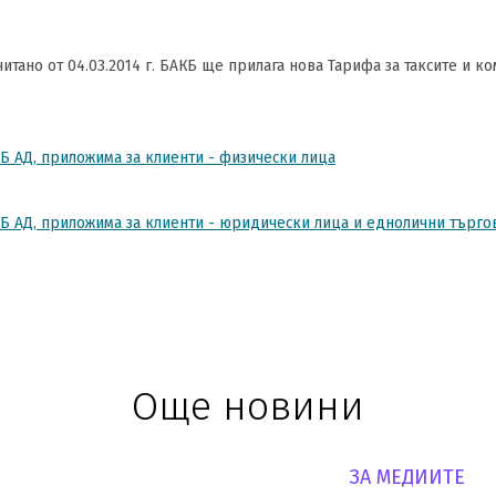
итано от 04.03.2014 г. БАКБ ще прилага нова Тарифа за таксите и 
КБ АД, приложима за клиенти - физически лица
КБ АД, приложима за клиенти - юридически лица и еднолични търго
Още новини
ЗА МЕДИИТЕ