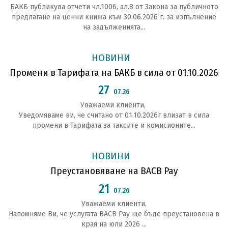
БАКБ публикува отчети чл.1006, ал.8 от Закона за публичното
предлагане на ценни книжа към 30.06.2026 г. за изпълнение
на задълженията...
НОВИНИ
Промени в Тарифата на БАКБ в сила от 01.10.2026
27
07.26
Уважаеми клиенти,
Уведомяваме ви, че считано от 01.10.2026г влизат в сила
промени в Тарифата за таксите и комисионите...
НОВИНИ
Преустановяване на BACB Pay
21
07.26
Уважаеми клиенти,
Напомняме Ви, че услугата BACB Pay ще бъде преустановена в
края на юли 2026 ...