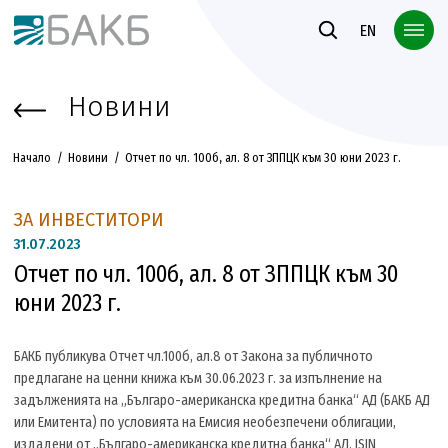
Към основното съдържание
EN
Новини
Начало
Новини
Отчет по чл. 100б, ал. 8 от ЗППЦК към 30 юни 2023 г.
ЗА ИНВЕСТИТОРИ
31.
07.2023
Отчет по чл. 100б, ал. 8 от ЗППЦК към 30
юни 2023 г.
БАКБ публикува Отчет чл.100б, ал.8 от Закона за публичното
предлагане на ценни книжа към 30.06.2023 г. за изпълнение на
задълженията на „Българо-американска кредитна банка“ АД (БАКБ АД
или Емитента) по условията на Емисия необезпечени облигации,
издадени от „Българо-американска кредитна банка“ АД, ISIN