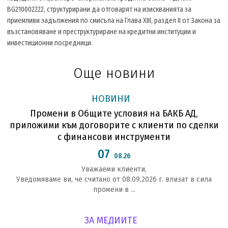
BG210002222, структурирани да отговарят на изискванията за
приемливи задължения по смисъла на Глава XIII, раздел II от Закона за
възстановяване и преструктуриране на кредитни институции и
инвестиционни посредници.
Още новини
НОВИНИ
Промени в Общите условия на БАКБ АД,
приложими към договорите с клиенти по сделки
с финансови инструменти
07
08.26
Уважаеми клиенти,
Уведомяваме ви, че считано от 08.09.2026 г. влизат в сила
промени в ...
ЗА МЕДИИТЕ