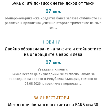
БАКБ с 18% по-висок нетен доход от такси
07
08.26
Българо-американска кредитна банка запазва стабилното си
развитие и приключва успешно второто тримесечие на 2026
год. ...
НОВИНИ
Двойно обозначаване на таксите и стойностите
на операциите в евро и лева
07
08.26
Уважаеми клиенти,
Бихме искали да ви уведомим, че съгласно Закона за
въвеждане на еврото в Република България, считано от
08.08.2026 г. приключва периодът ...
ЗА ИНВЕСТИТОРИ
Междинни финансови отчети на БАКБ към 30