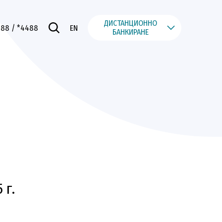
ДИСТАНЦИОННО
488
/ *4488
EN
БАНКИРАНЕ
 г.