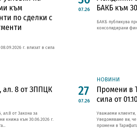
ми към
БАКБ към 30
07.26
нти по сделки с
БАКБ публикува пр
ументи
консолидирани фина
08.09.2026 г. влизат в сила
НОВИНИ
27
, ал. 8 от ЗППЦК
Промени в 
сила от 01.1
07.26
 ал.8 от Закона за
Уважаеми клиенти,
и книжа към 30.06.2026 г.
Уведомяваме ви, че 
...
промени в Тарифата