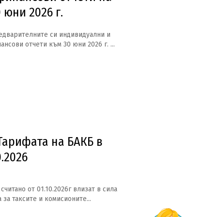
 юни 2026 г.
едварителните си индивидуални и
нсови отчети към 30 юни 2026 г. ...
Тарифата на БАКБ в
0.2026
считано от 01.10.2026г влизат в сила
 за таксите и комисионите...