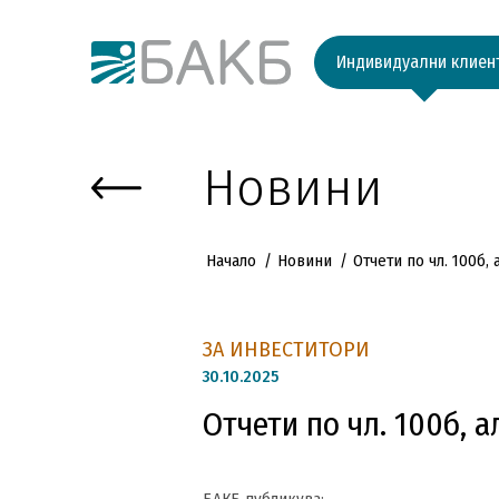
Към основното съдържание
Индивидуални клиен
Новини
Начало
Новини
Отчети по чл. 100б,
ЗА ИНВЕСТИТОРИ
30.
10.2025
Отчети по чл. 100б, а