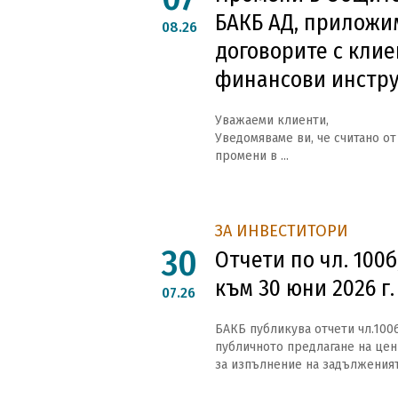
БАКБ АД, приложи
08.26
договорите с клие
финансови инстр
Уважаеми клиенти,
Уведомяваме ви, че считано от 
промени в ...
ЗА ИНВЕСТИТОРИ
30
Отчети по чл. 100б
към 30 юни 2026 г.
07.26
БАКБ публикува отчети чл.1006,
публичното предлагане на ценн
за изпълнение на задълженията