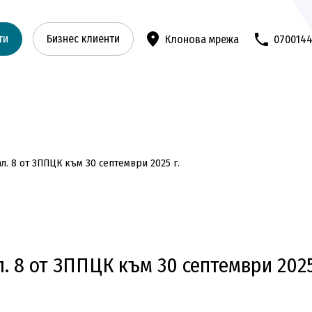
ти
Бизнес клиенти
Клонова мрежа
070014
 ал. 8 от ЗППЦК към 30 септември 2025 г.
л. 8 от ЗППЦК към 30 септември 2025