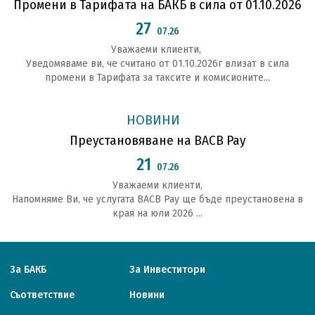
Промени в Тарифата на БАКБ в сила от 01.10.2026
27
07.26
Уважаеми клиенти,
Уведомяваме ви, че считано от 01.10.2026г влизат в сила
промени в Тарифата за таксите и комисионите...
НОВИНИ
Преустановяване на BACB Pay
21
07.26
Уважаеми клиенти,
Напомняме Ви, че услугата BACB Pay ще бъде преустановена в
края на юли 2026 ...
За БАКБ
За Инвеститори
Съответствие
Новини