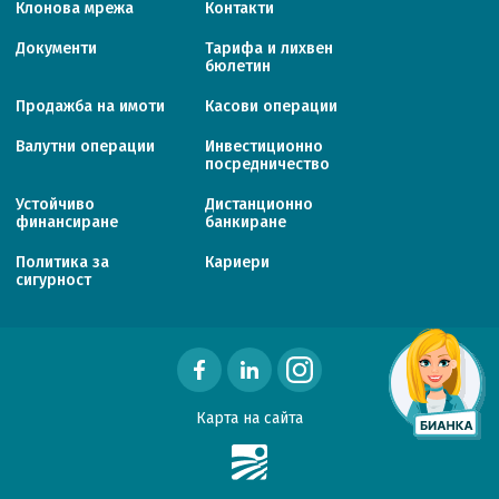
Клонова мрежа
Контакти
Документи
Тарифa и лихвен
бюлетин
Продажба на имоти
Касови операции
Валутни операции
Инвестиционно
посредничество
Устойчиво
Дистанционно
финансиране
банкиране
Политика за
Кариери
сигурност
Карта на сайта