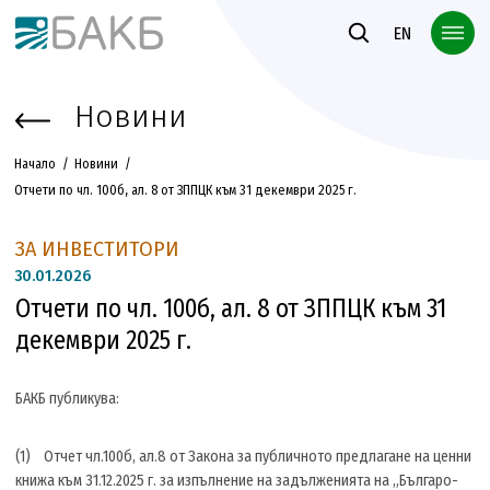
Към основното съдържание
EN
Новини
Начало
Новини
Отчети по чл. 100б, ал. 8 от ЗППЦК към 31 декември 2025 г.
ЗА ИНВЕСТИТОРИ
30.
01.2026
Отчети по чл. 100б, ал. 8 от ЗППЦК към 31
декември 2025 г.
БАКБ публикува:
(1) Отчет чл.100б, ал.8 от Закона за публичното предлагане на ценни
книжа към 31.12.2025 г. за изпълнение на задълженията на „Българо-