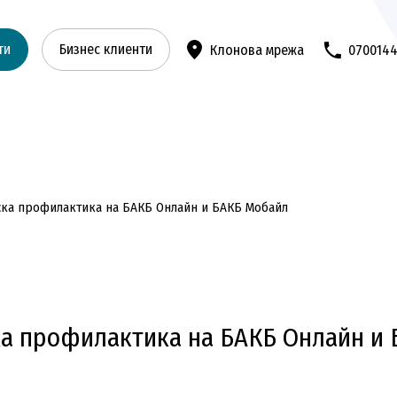
ти
Бизнес клиенти
Клонова мрежа
070014
ска профилактика на БАКБ Онлайн и БАКБ Мобайл
ка профилактика на БАКБ Онлайн и