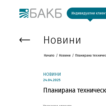
Към основното съдържание
Индивидуални клиен
Новини
Начало
Новини
Планирана техниче
НОВИНИ
24.
04.2025
Планирана техничес