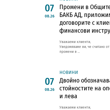
07
Промени в Общите
БАКБ АД, приложи
08.26
договорите с клие
финансови инстр
Уважаеми клиенти,
Уведомяваме ви, че считано от 
промени в ...
НОВИНИ
07
Двойно обозначава
стойностите на оп
08.26
и лева
Уважаеми клиенти,