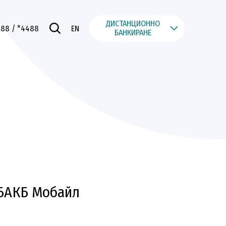
ДИСТАНЦИОННО
488
/ *4488
EN
БАНКИРАНЕ
 БАКБ Мобайл