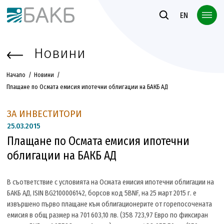
Към основното съдържание
EN
Новини
Начало
Новини
Плащане по Осмата емисия ипотечни облигации на БАКБ АД
ЗА ИНВЕСТИТОРИ
25.
03.2015
Плащане по Осмата емисия ипотечни
облигации на БАКБ АД
В съответствие с условията на Осмата емисия ипотечни облигации на
БАКБ АД, ISIN BG2100006142, борсов код 5BNF, на 25 март 2015 г. е
извършено първо плащане към облигационерите от горепосочената
емисия в общ размер на 701 603,10 лв. (358 723,97 Евро по фиксиран