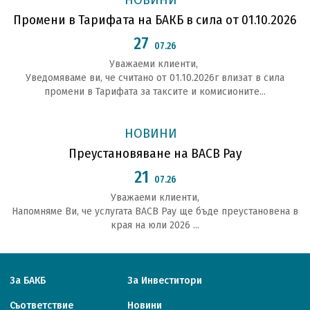
Промени в Тарифата на БАКБ в сила от 01.10.2026
27
07.26
Уважаеми клиенти,
Уведомяваме ви, че считано от 01.10.2026г влизат в сила
промени в Тарифата за таксите и комисионите...
НОВИНИ
Преустановяване на BACB Pay
21
07.26
Уважаеми клиенти,
Напомняме Ви, че услугата BACB Pay ще бъде преустановена в
края на юли 2026 ...
За БАКБ
За Инвеститори
Съответствие
Новини