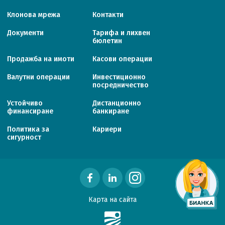
Клонова мрежа
Контакти
Документи
Тарифa и лихвен
бюлетин
Продажба на имоти
Касови операции
Валутни операции
Инвестиционно
посредничество
Устойчиво
Дистанционно
финансиране
банкиране
Политика за
Кариери
сигурност
Карта на сайта