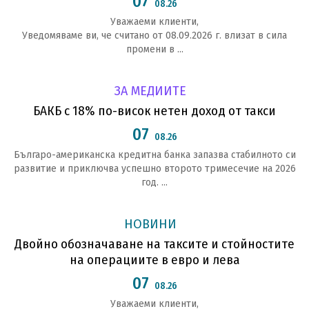
07
08.26
Уважаеми клиенти,
Уведомяваме ви, че считано от 08.09.2026 г. влизат в сила
промени в ...
ЗА МЕДИИТЕ
БАКБ с 18% по-висок нетен доход от такси
07
08.26
Българо-американска кредитна банка запазва стабилното си
развитие и приключва успешно второто тримесечие на 2026
год. ...
НОВИНИ
Двойно обозначаване на таксите и стойностите
на операциите в евро и лева
07
08.26
Уважаеми клиенти,