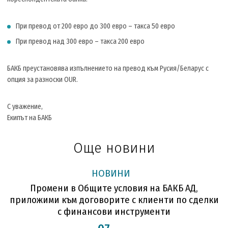
При превод от 200 евро до 300 евро – такса 50 евро
При превод над 300 евро – такса 200 евро
БАКБ преустановява изпълнението на превод към Русия/Беларус с
опция за разноски OUR.
С уважение,
Екипът на БАКБ
Още новини
НОВИНИ
Промени в Общите условия на БАКБ АД,
приложими към договорите с клиенти по сделки
с финансови инструменти