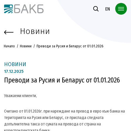
Към основното съдържание
EN
Новини
Начало
Новини
Преводи за Русия и Беларус от 01.01.2026
НОВИНИ
17.
12.2025
Преводи за Русия и Беларус от 01.01.2026
Уважаеми клиенти,
Считано от 01.01.2026г. при нареждане на превод в евро към банка на
територията на Русия или Беларус, се приспада следната
допълнителна такса от сумата на превода от страна на
кореспондентската банка: