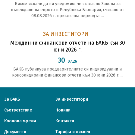
Бихме искали да ви уведомим, че съгласно Закона за
въвеждане на еврото в Република България, считано от
08.08.2026 г. приключва периодът ...
ЗА ИНВЕСТИТОРИ
Междинни финансови отчети на БАКБ към 30
юни 2026 г.
30
07.26
БАКБ публикува предварителните си индивидуални и
консолидирани финансови отчети към 30 юни 2026 г. ...
За БАКБ
За Инвеститори
Съответствие
Новини
Клонова мрежа
Контакти
Документи
Тарифa и лихвен