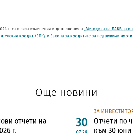
2024 г. са в сила изменения и допълнения в
„Методика на БАКБ за о
бителския кредит /ЗПК/ и Закона за кредитите за недвижими имоти
Още новини
ЗА ИНВЕСТИТО
30
ови отчети на
Отчети по ч
26 г.
към 30 юни 
07.26