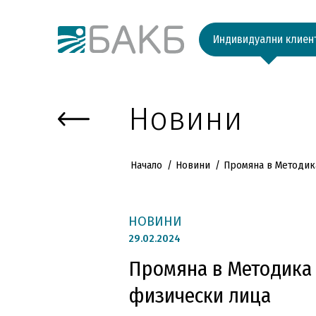
Към основното съдържание
Индивидуални клиен
Новини
Начало
Новини
Промяна в Методика
НОВИНИ
29.
02.2024
Промяна в Методика 
физически лица