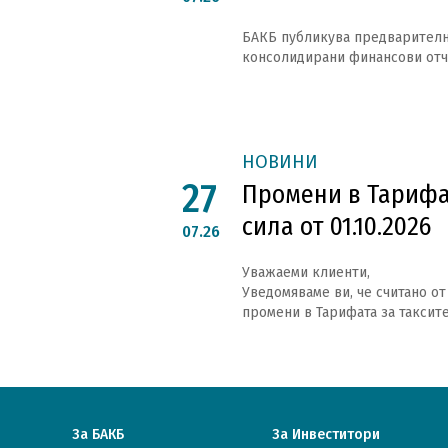
БАКБ публикува предварителн
консолидирани финансови отчет
НОВИНИ
27
Промени в Тарифа
сила от 01.10.2026
07.26
Уважаеми клиенти,
Уведомяваме ви, че считано от 
промени в Тарифата за таксите
За БАКБ
За Инвеститори