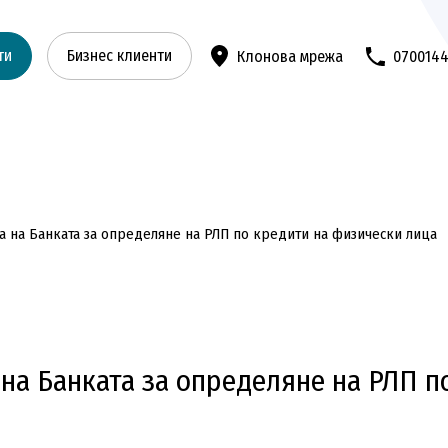
ти
Бизнес клиенти
Клонова мрежа
070014
 на Банката за определяне на РЛП по кредити на физически лица
на Банката за определяне на РЛП п