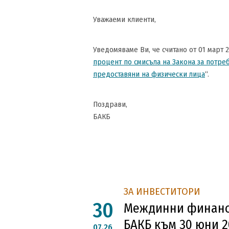
Уважаеми клиенти,
Уведомяваме Ви, че считано от 01 март 
процент по смисъла на Закона за потре
предоставяни на физически лица
“.
Поздрави,
БАКБ
ЗА ИНВЕСТИТОРИ
30
Междинни финанс
БАКБ към 30 юни 20
07.26