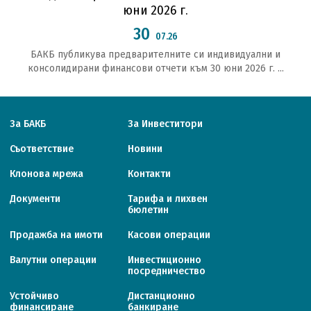
юни 2026 г.
30
07.26
БАКБ публикува предварителните си индивидуални и
консолидирани финансови отчети към 30 юни 2026 г. ...
За БАКБ
За Инвеститори
Съответствие
Новини
Клонова мрежа
Контакти
Документи
Тарифa и лихвен
бюлетин
Продажба на имоти
Касови операции
Валутни операции
Инвестиционно
посредничество
Устойчиво
Дистанционно
финансиране
банкиране