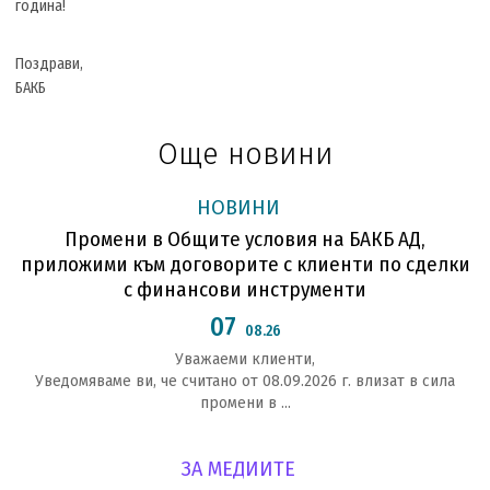
година!
Поздрави,
БАКБ
Още новини
НОВИНИ
Промени в Общите условия на БАКБ АД,
приложими към договорите с клиенти по сделки
с финансови инструменти
07
08.26
Уважаеми клиенти,
Уведомяваме ви, че считано от 08.09.2026 г. влизат в сила
промени в ...
ЗА МЕДИИТЕ