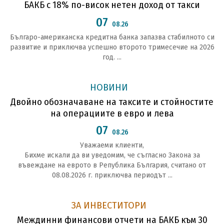
БАКБ с 18% по-висок нетен доход от такси
07
08.26
Българо-американска кредитна банка запазва стабилното си
развитие и приключва успешно второто тримесечие на 2026
год. ...
НОВИНИ
Двойно обозначаване на таксите и стойностите
на операциите в евро и лева
07
08.26
Уважаеми клиенти,
Бихме искали да ви уведомим, че съгласно Закона за
въвеждане на еврото в Република България, считано от
08.08.2026 г. приключва периодът ...
ЗА ИНВЕСТИТОРИ
Междинни финансови отчети на БАКБ към 30