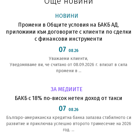
Още новини
НОВИНИ
Промени в Общите условия на БАКБ АД,
приложими към договорите с клиенти по сделки
с финансови инструменти
07
08.26
Уважаеми клиенти,
Уведомяваме ви, че считано от 08.09.2026 г. влизат в сила
промени в ...
ЗА МЕДИИТЕ
БАКБ с 18% по-висок нетен доход от такси
07
08.26
Българо-американска кредитна банка запазва стабилното си
развитие и приключва успешно второто тримесечие на 2026
год. ...