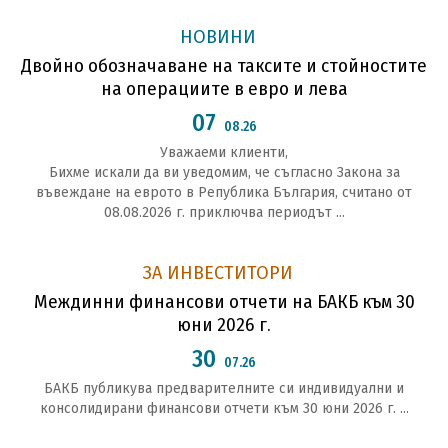
НОВИНИ
Двойно обозначаване на таксите и стойностите
на операциите в евро и лева
07
08.26
Уважаеми клиенти,
Бихме искали да ви уведомим, че съгласно Закона за
въвеждане на еврото в Република България, считано от
08.08.2026 г. приключва периодът ...
ЗА ИНВЕСТИТОРИ
Междинни финансови отчети на БАКБ към 30
юни 2026 г.
30
07.26
БАКБ публикува предварителните си индивидуални и
консолидирани финансови отчети към 30 юни 2026 г. ...