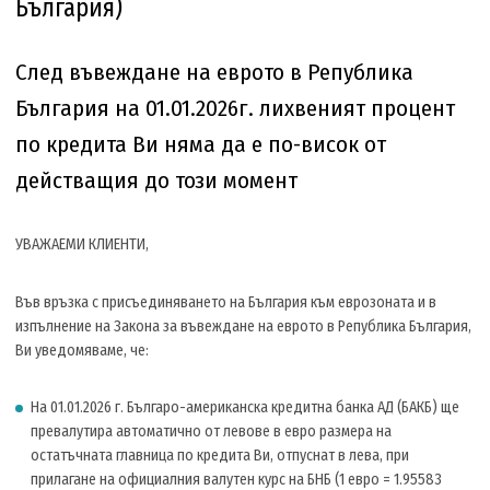
България)
След въвеждане на еврото в Република
България на 01.01.2026г. лихвеният процент
по кредита Ви няма да е по-висок от
действащия до този момент
УВАЖАЕМИ КЛИЕНТИ,
Във връзка с присъединяването на България към еврозоната и в
изпълнение на Закона за въвеждане на еврото в Република България,
Ви уведомяваме, че:
На 01.01.2026 г. Българо-американска кредитна банка АД (БАКБ) ще
превалутира автоматично от левове в евро размера на
остатъчната главница по кредита Ви, отпуснат в лева, при
прилагане на официалния валутен курс на БНБ (1 евро = 1.95583