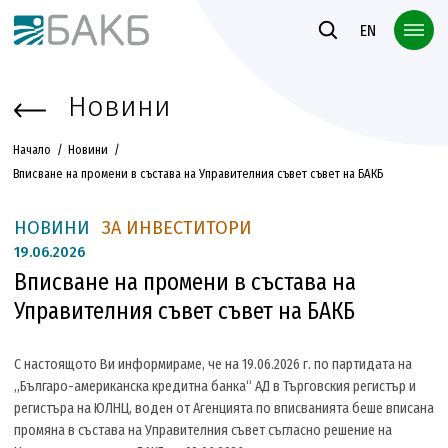
Към основното съдържание
EN
Новини
Начало
Новини
Вписване на промени в състава на Управителния съвет съвет на БАКБ
НОВИНИ
ЗА ИНВЕСТИТОРИ
19.
06.2026
Вписване на промени в състава на
Управителния съвет съвет на БАКБ
С настоящото Ви информираме, че на 19.06.2026 г. по партидата на
„Българо-американска кредитна банка“ АД в Търговския регистър и
регистъра на ЮЛНЦ, воден от Агенцията по вписванията беше вписана
промяна в състава на Управителния съвет съгласно решение на