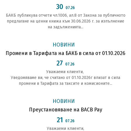
30
07.26
БАКБ публикува отчети чл.1006, ал.8 от Закона за публичното
предлагане на ценни книжа към 30.06.2026 г. за изпълнение
на задълженията...
НОВИНИ
Промени в Тарифата на БАКБ в сила от 01.10.2026
27
07.26
Уважаеми клиенти,
Уведомяваме ви, че считано от 01.10.2026г влизат в сила
промени в Тарифата за таксите и комисионите...
НОВИНИ
Преустановяване на BACB Pay
21
07.26
Уважаеми клиенти,