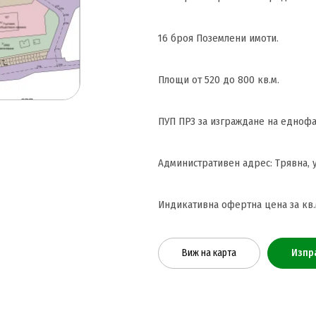
16 броя Поземлени имоти.
Площи от 520 до 800 кв.м.
ПУП ПРЗ за изграждане на едноф
Административен адрес: Трявна, у
Индикативна офертна цена за кв.м.
Виж на карта
Изпр