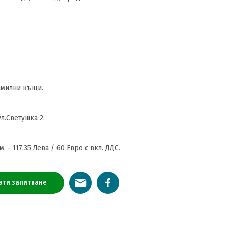
амилни къщи.
л.Светушка 2.
 - 117,35 Лева / 60 Евро с вкл. ДДС.
ати запитване