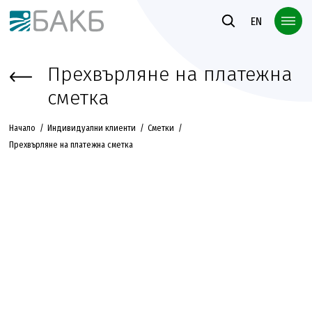
Към основното съдържание
EN
Прехвърляне на платежна
сметка
Начало
Индивидуални клиенти
Сметки
Прехвърляне на платежна сметка