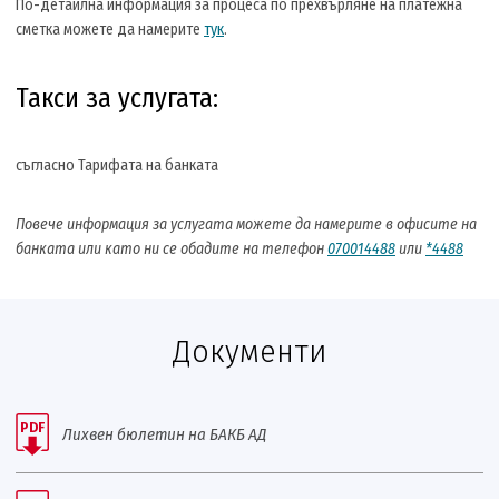
По-детайлна информация за процеса по прехвърляне на платежна
сметка можете да намерите
тук
.
Такси за услугата:
съгласно Тарифата на банката
Повече информация за услугата можете да намерите в офисите на
банката или като ни се обадите на телефон
070014488
или
*4488
Документи
PDF
Лихвен бюлетин на БАКБ АД