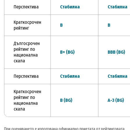
Перспектива
Стабилна
Стабилна
Краткосрочен
В
В
рейтинг
Дългосрочен
рейтинг по
В+ (BG)
ВВB (BG)
национална
скала
Перспектива
Стабилна
Стабилна
Краткосрочен
рейтинг по
В (BG)
A-3 (BG)
национална
скала
При оценяването е използвана официално приетата от рейтинговата