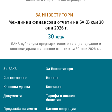
ЗА ИНВЕСТИТОРИ
Междинни финансови отчети на БАКБ към 30
юни 2026 г.
30
07.26
БАКБ публикува предварителните си индивидуални и
консолидирани финансови отчети към 30 юни 2026 г. ...
За БАКБ
За Инвеститори
Съответствие
Новини
Клонова мрежа
Контакти
Документи
Тарифa и лихвен
бюлетин
Продажба на имоти
Касови операции