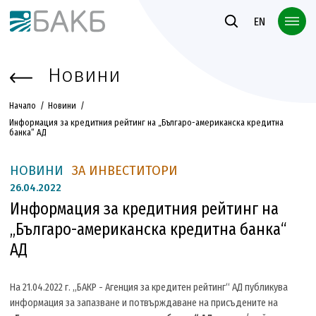
Към основното съдържание
EN
Новини
Начало
Новини
Информация за кредитния рейтинг на „Българо-американска кредитна
банка“ АД
НОВИНИ
ЗА ИНВЕСТИТОРИ
26.
04.2022
Информация за кредитния рейтинг на
„Българо-американска кредитна банка“
АД
На 21.04.2022 г. „БАКР - Агенция за кредитен рейтинг“ АД публикува
информация за запазване и потвърждаване на присъдените на