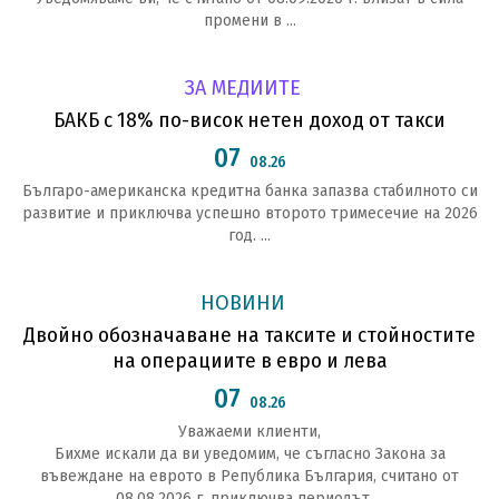
промени в ...
ЗА МЕДИИТЕ
БАКБ с 18% по-висок нетен доход от такси
07
08.26
Българо-американска кредитна банка запазва стабилното си
развитие и приключва успешно второто тримесечие на 2026
год. ...
НОВИНИ
Двойно обозначаване на таксите и стойностите
на операциите в евро и лева
07
08.26
Уважаеми клиенти,
Бихме искали да ви уведомим, че съгласно Закона за
въвеждане на еврото в Република България, считано от
08.08.2026 г. приключва периодът ...