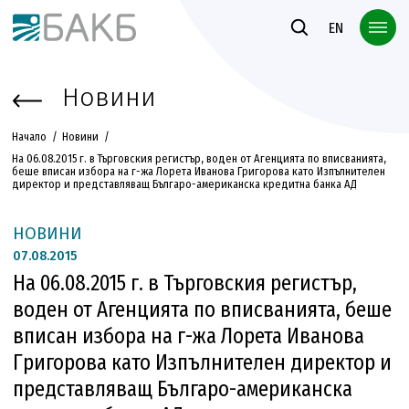
Към основното съдържание
EN
Новини
Начало
Новини
На 06.08.2015 г. в Търговския регистър, воден от Агенцията по вписванията,
беше вписан избора на г-жа Лорета Иванова Григорова като Изпълнителен
директор и представляващ Българо-американска кредитна банка АД
НОВИНИ
07.
08.2015
На 06.08.2015 г. в Търговския регистър,
воден от Агенцията по вписванията, беше
вписан избора на г-жа Лорета Иванова
Григорова като Изпълнителен директор и
представляващ Българо-американска