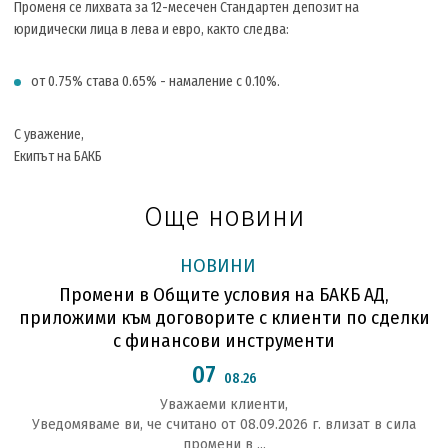
Променя се лихвата за 12-месечен Стандартен депозит на
юридически лица в лева и евро, както следва:
от 0.75% става 0.65% - намаление с 0.10%.
С уважение,
Екипът на БАКБ
Още новини
НОВИНИ
Промени в Общите условия на БАКБ АД,
приложими към договорите с клиенти по сделки
с финансови инструменти
07
08.26
Уважаеми клиенти,
Уведомяваме ви, че считано от 08.09.2026 г. влизат в сила
промени в ...