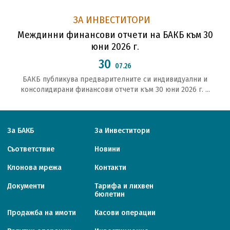
ЗА ИНВЕСТИТОРИ
Междинни финансови отчети на БАКБ към 30
юни 2026 г.
30
07.26
БАКБ публикува предварителните си индивидуални и
консолидирани финансови отчети към 30 юни 2026 г. ...
За БАКБ
За Инвеститори
Съответствие
Новини
Клонова мрежа
Контакти
Документи
Тарифa и лихвен
бюлетин
Продажба на имоти
Касови операции