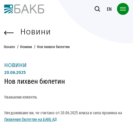
Към основното съдържание
EN
Новини
Начало
Новини
Нов лихвен бюлетин
НОВИНИ
20.
06.2025
Нов лихвен бюлетин
Уважаеми клиенти,
Уведомяваме ви, че считано от 20.06.2025 влиза в сила промяна на
Лихвения бюлетин на БАКБ АД