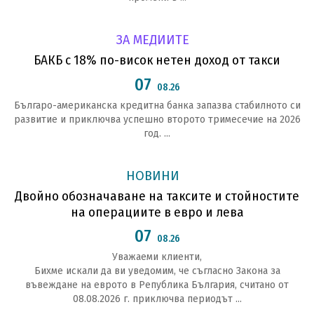
ЗА МЕДИИТЕ
БАКБ с 18% по-висок нетен доход от такси
07
08.26
Българо-американска кредитна банка запазва стабилното си
развитие и приключва успешно второто тримесечие на 2026
год. ...
НОВИНИ
Двойно обозначаване на таксите и стойностите
на операциите в евро и лева
07
08.26
Уважаеми клиенти,
Бихме искали да ви уведомим, че съгласно Закона за
въвеждане на еврото в Република България, считано от
08.08.2026 г. приключва периодът ...