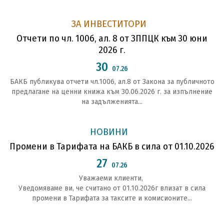
ЗА ИНВЕСТИТОРИ
Отчети по чл. 100б, ал. 8 от ЗППЦК към 30 юни
2026 г.
30
07.26
БАКБ публикува отчети чл.1006, ал.8 от Закона за публичното
предлагане на ценни книжа към 30.06.2026 г. за изпълнение
на задълженията...
НОВИНИ
Промени в Тарифата на БАКБ в сила от 01.10.2026
27
07.26
Уважаеми клиенти,
Уведомяваме ви, че считано от 01.10.2026г влизат в сила
промени в Тарифата за таксите и комисионите...