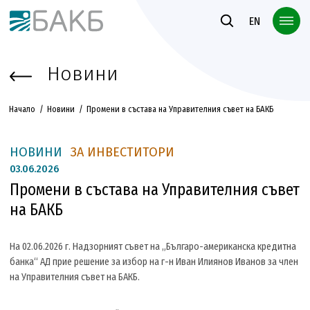
Към основното съдържание
EN
Новини
Начало
Новини
Промени в състава на Управителния съвет на БАКБ
НОВИНИ
ЗА ИНВЕСТИТОРИ
03.
06.2026
Промени в състава на Управителния съвет
на БАКБ
На 02.06.2026 г. Надзорният съвет на „Българо-американска кредитна
банка“ АД прие решение за избор на г-н Иван Илиянов Иванов за член
на Управителния съвет на БАКБ.