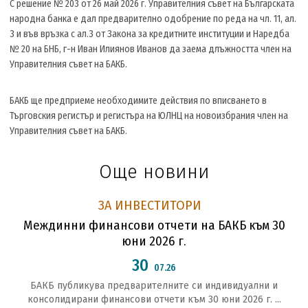
С решение № 203 от 26 май 2026 г. Управителния съвет на Българската
народна банка е дал предварително одобрение по реда на чл. 11, ал.
3 и във връзка с ал.3 от Закона за кредитните институции и Наредба
№ 20 на БНБ, г-н Иван Илиянов Иванов да заема длъжността член на
Управителния съвет на БАКБ.
БАКБ ще предприеме необходимите действия по вписването в
Търговския регистър и регистъра на ЮЛНЦ на новоизбрания член на
Управителния съвет на БАКБ.
Още новини
ЗА ИНВЕСТИТОРИ
Междинни финансови отчети на БАКБ към 30
юни 2026 г.
30
07.26
БАКБ публикува предварителните си индивидуални и
консолидирани финансови отчети към 30 юни 2026 г. ...