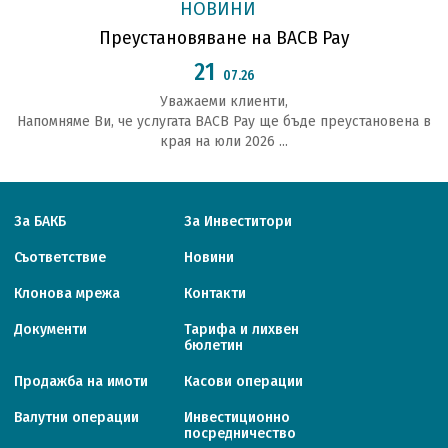
НОВИНИ
Преустановяване на BACB Pay
21
07.26
Уважаеми клиенти,
Напомняме Ви, че услугата BACB Pay ще бъде преустановена в
края на юли 2026 ...
За БАКБ
За Инвеститори
Съответствие
Новини
Клонова мрежа
Контакти
Документи
Тарифa и лихвен
бюлетин
Продажба на имоти
Касови операции
Валутни операции
Инвестиционно
посредничество