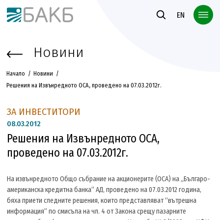
Към основното съдържание
EN
Новини
Начало
Новини
Решения на Извънредното ОСА, проведено на 07.03.2012г.
ЗА ИНВЕСТИТОРИ
08.
03.2012
Решения на Извънредното ОСА,
проведено на 07.03.2012г.
На извънредното Общо събрание на акционерите (ОСА) на „Българо-
американска кредитна банка” АД, проведено на 07.03.2012 година,
бяха приети следните решения, които представляват “вътрешна
информация” по смисъла на чл. 4 от Закона срещу пазарните