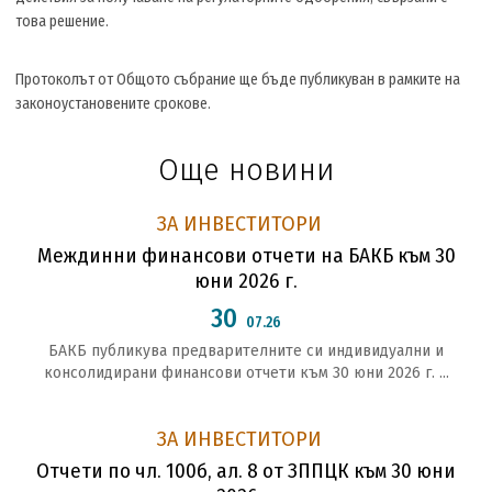
това решение.
Протоколът от Общото събрание ще бъде публикуван в рамките на
законоустановените срокове.
Още новини
ЗА ИНВЕСТИТОРИ
Междинни финансови отчети на БАКБ към 30
юни 2026 г.
30
07.26
БАКБ публикува предварителните си индивидуални и
консолидирани финансови отчети към 30 юни 2026 г. ...
ЗА ИНВЕСТИТОРИ
Отчети по чл. 100б, ал. 8 от ЗППЦК към 30 юни