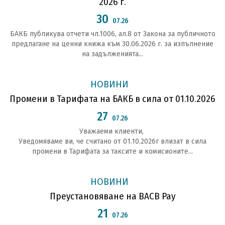
2026 г.
30
07.26
БАКБ публикува отчети чл.1006, ал.8 от Закона за публичното
предлагане на ценни книжа към 30.06.2026 г. за изпълнение
на задълженията...
НОВИНИ
Промени в Тарифата на БАКБ в сила от 01.10.2026
27
07.26
Уважаеми клиенти,
Уведомяваме ви, че считано от 01.10.2026г влизат в сила
промени в Тарифата за таксите и комисионите...
НОВИНИ
Преустановяване на BACB Pay
21
07.26