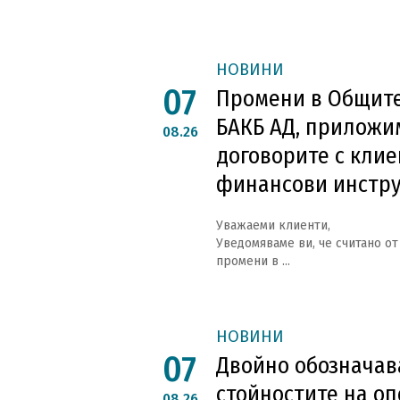
НОВИНИ
07
Промени в Общите
БАКБ АД, приложи
08.26
договорите с клие
финансови инстр
Уважаеми клиенти,
Уведомяваме ви, че считано от 
промени в ...
НОВИНИ
07
Двойно обозначава
стойностите на оп
08.26