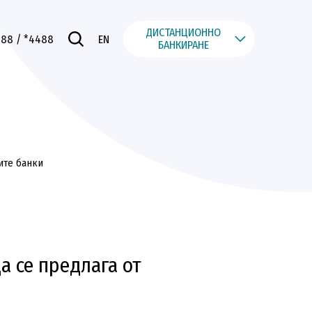
ДИСТАНЦИОННО
488
/ *4488
EN
БАНКИРАНЕ
ите банки
а се предлага от