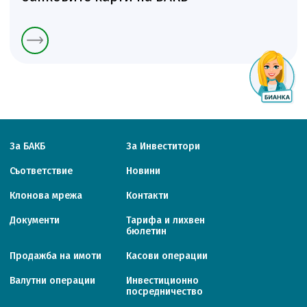
За БАКБ
За Инвеститори
Съответствие
Новини
Клонова мрежа
Контакти
Документи
Тарифa и лихвен
бюлетин
Продажба на имоти
Касови операции
Валутни операции
Инвестиционно
посредничество