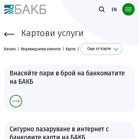
Към основното съдържание
EN
Картови услуги
Още от Карти
Начало
Индивидуални клиенти
Карти
Внасяйте пари в брой на банкоматите
на БАКБ
Сигурно пазаруване в интернет с
банковите карти на БАКБ