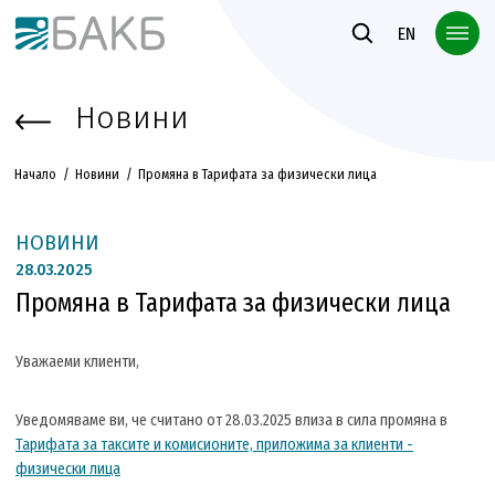
Към основното съдържание
EN
Новини
Начало
Новини
Промяна в Тарифата за физически лица
НОВИНИ
28.
03.2025
Промяна в Тарифата за физически лица
Уважаеми клиенти,
Уведомяваме ви, че считано от 28.03.2025 влиза в сила промяна в
Тарифата за таксите и комисионите, приложима за клиенти -
физически лица