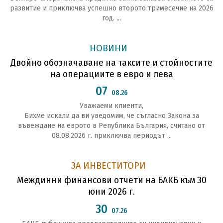
развитие и приключва успешно второто тримесечие на 2026
год. ...
НОВИНИ
Двойно обозначаване на таксите и стойностите
на операциите в евро и лева
07
08.26
Уважаеми клиенти,
Бихме искали да ви уведомим, че съгласно Закона за
въвеждане на еврото в Република България, считано от
08.08.2026 г. приключва периодът ...
ЗА ИНВЕСТИТОРИ
Междинни финансови отчети на БАКБ към 30
юни 2026 г.
30
07.26