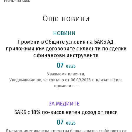
Екипът на БАКБ
Още новини
НОВИНИ
Промени в Общите условия на БАКБ АД,
приложими към договорите с клиенти по сделки
с финансови инструменти
07
08.26
Уважаеми клиенти,
Уведомяваме ви, че считано от 08.09.2026 г. влизат в сила
промени в ...
ЗА МЕДИИТЕ
БАКБ с 18% по-висок нетен доход от такси
07
08.26
Българо-американска кредитна банка запазва стабилното си