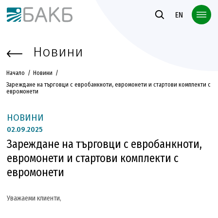
Към основното съдържание
EN
Новини
Начало
Новини
Зареждане на търговци с евробанкноти, евромонети и стартови комплекти с
евромонети
НОВИНИ
02.
09.2025
Зареждане на търговци с евробанкноти,
евромонети и стартови комплекти с
евромонети
Уважаеми клиенти,