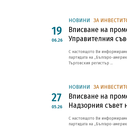
НОВИНИ
ЗА ИНВЕСТИТ
19
Вписване на пром
Управителния съв
06.26
С настоящото Ви информираме, 
партидата на „Българо-америк
Търговския регистър ...
НОВИНИ
ЗА ИНВЕСТИТ
27
Вписване на пром
Надзорния съвет 
05.26
С настоящото Ви информираме, 
партидата на „Българо-америк