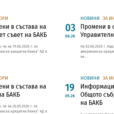
ОРИ
НОВИНИ
ЗА И
03
ени в състава на
Промени в 
ет съвет на БАКБ
Управителн
06.26
че на 19.06.2026 г. по
На 02.06.2026 г. На
анска кредитна банка“ АД в
американска креди
на ...
ОРИ
НОВИНИ
ЗА И
19
ени в състава на
Информация
на БАКБ
Общото съб
05.26
на БАКБ
че на 26.05.2026 г. по
анска кредитна банка“ АД в