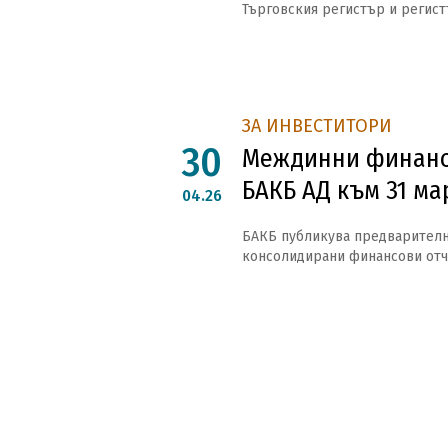
Търговския регистър и регист
ЗА ИНВЕСТИТОРИ
30
Междинни финанс
БАКБ АД към 31 мар
04.26
БАКБ публикува предварителн
консолидирани финансови отчет