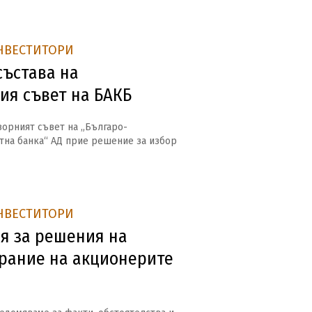
НВЕСТИТОРИ
състава на
ия съвет на БАКБ
дзорният съвет на „Българо-
тна банка“ АД прие решение за избор
НВЕСТИТОРИ
 за решения на
рание на акционерите