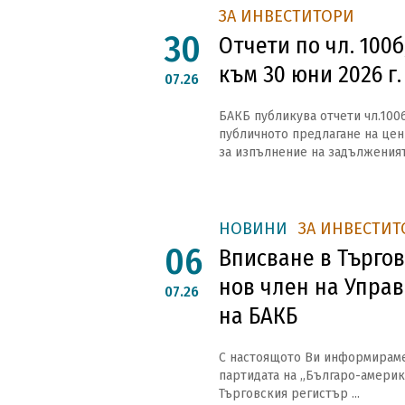
ЗА ИНВЕСТИТОРИ
30
Отчети по чл. 100б
към 30 юни 2026 г.
07.26
БАКБ публикува отчети чл.1006,
публичното предлагане на ценн
за изпълнение на задълженията
НОВИНИ
ЗА ИНВЕСТИТ
06
Вписване в Търгов
нов член на Упра
07.26
на БАКБ
С настоящото Ви информираме, 
партидата на „Българо-америк
Търговския регистър ...