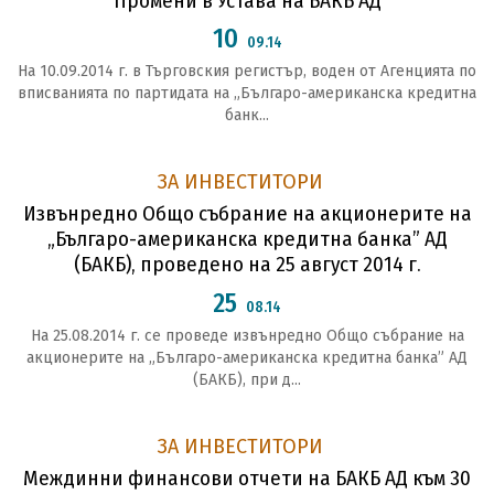
Промени в Устава на БАКБ АД
10
09.14
На 10.09.2014 г. в Търговския регистър, воден от Агенцията по
вписванията по партидата на „Българо-американска кредитна
банк...
ЗА ИНВЕСТИТОРИ
Извънредно Общо събрание на акционерите на
„Българо-американска кредитна банка” АД
(БАКБ), проведено на 25 август 2014 г.
25
08.14
На 25.08.2014 г. се проведе извънредно Общо събрание на
акционерите на „Българо-американска кредитна банка” АД
(БАКБ), при д...
ЗА ИНВЕСТИТОРИ
Междинни финансови отчети на БАКБ АД към 30