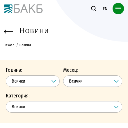
Към основното съдържание
EN
Новини
Начало
Новини
Година:
Месец:
Категория: