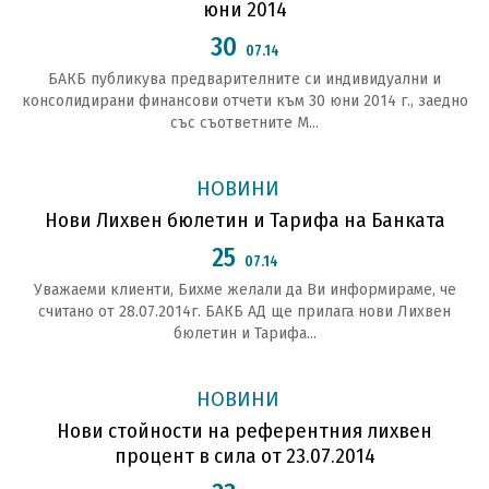
юни 2014
30
07.14
БАКБ публикува предварителните си индивидуални и
консолидирани финансови отчети към 30 юни 2014 г., заедно
със съответните М...
НОВИНИ
Нови Лихвен бюлетин и Тарифа на Банката
25
07.14
Уважаеми клиенти, Бихме желали да Ви информираме, че
считано от 28.07.2014г. БАКБ АД ще прилага нови Лихвен
бюлетин и Тарифа...
НОВИНИ
Нови стойности на референтния лихвен
процент в сила от 23.07.2014