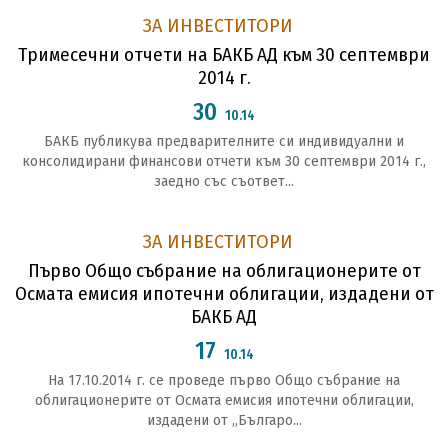
ЗА ИНВЕСТИТОРИ
Тримесечни отчети на БАКБ АД към 30 септември
2014 г.
30
10.14
БАКБ публикува предварителните си индивидуални и
консолидирани финансови отчети към 30 септември 2014 г.,
заедно със съответ...
ЗА ИНВЕСТИТОРИ
Първо Общо събрание на облигационерите от
Осмата емисия ипотечни облигации, издадени от
БАКБ АД
17
10.14
На 17.10.2014 г. се проведе първо Общо събрание на
облигационерите от Осмата емисия ипотечни облигации,
издадени от „Българо...