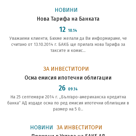
НОВИНИ
Нова Тарифа на Банката
12
10.14
Уважаеми клиенти, Бихме желали да Ви информираме, че
считано от 13.10.2014 г. БАКБ ще прилага нова Тарифа за
таксите и комис...
ЗА ИНВЕСТИТОРИ
Осма емисия ипотечни облигации
26
09.14
На 25 септември 2014 г. „Българо-американска кредитна
банка“ АД издаде осма по ред емисия ипотечни облигации в
размер на 5 0...
НОВИНИ
ЗА ИНВЕСТИТОРИ