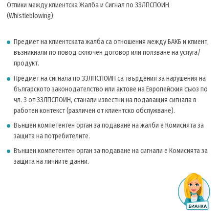
Отлики между клиентска Жалба и Сигнал по ЗЗЛПСПОИН
(Whistleblowing):
Предмет на клиентската жалба са отношения между БАКБ и клиент,
възникнали по повод сключен договор или ползване на услуга/
продукт.
Предмет на сигнала по ЗЗЛПСПОИН са твърдения за нарушения на
българското законодателство или актове на Европейския съюз по
чл. 3 от ЗЗЛПСПОИН, станали известни на подаващия сигнала в
работен контекст (различен от клиентско обслужване).
Външен компетентен орган за подаване на жалби е Комисията за
защита на потребителите.
Външен компетентен орган за подаване на сигнали е Комисията за
защита на личните данни.