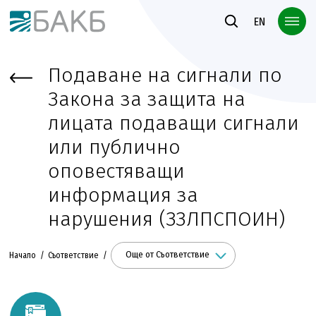
Към основното съдържание
EN
Подаване на сигнали по
Закона за защита на
лицата подаващи сигнали
или публично
оповестяващи
информация за
нарушения (ЗЗЛПСПОИН)
Още от Съответствие
Начало
Съответствие