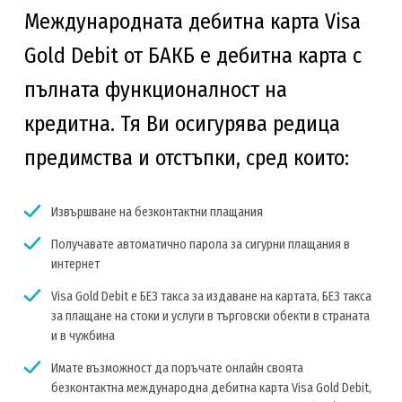
Международната дебитна карта Visa
Gold Debit от БАКБ е дебитна карта с
пълната функционалност на
кредитна. Тя Ви осигурява редица
предимства и отстъпки, сред които:
Извършване на безконтактни плащания
Получавате автоматично парола за сигурни плащания в
интернет
Visa Gold Debit е БЕЗ такса за издаване на картата, БЕЗ такса
за плащане на стоки и услуги в търговски обекти в страната
и в чужбина
Имате възможност да поръчате онлайн своята
безконтактна международна дебитна карта Visa Gold Debit,