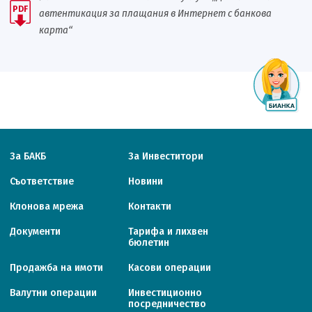
PDF
автентикация за плащания в Интернет с банкова
карта“
За БАКБ
За Инвеститори
Съответствие
Новини
Клонова мрежа
Контакти
Документи
Тарифa и лихвен
бюлетин
Продажба на имоти
Касови операции
Валутни операции
Инвестиционно
посредничество