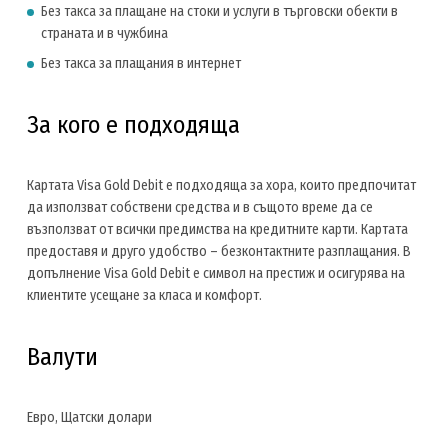
Без такса за плащане на стоки и услуги в търговски обекти в
страната и в чужбина
Без такса за плащания в интернет
За кого е подходяща
Картата Visa Gold Debit е подходяща за хора, които предпочитат
да използват собствени средства и в същото време да се
възползват от всички предимства на кредитните карти. Картата
предоставя и друго удобство – безконтактните разплащания. В
допълнение Visa Gold Debit е символ на престиж и осигурява на
клиентите усещане за класа и комфорт.
Валути
Евро, Щатски долари