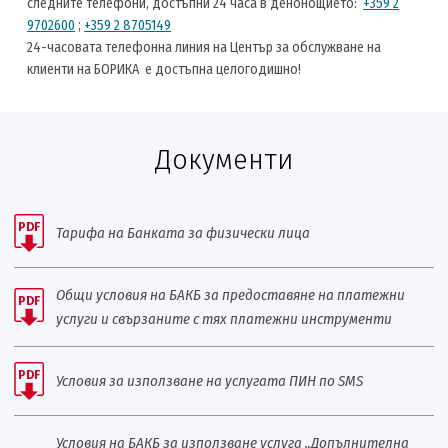
следните телефони, достъпни 24 часа в денонощието:
+359 2
9702600
;
+359 2 8705149
24-часовата телефонна линия на Център за обслужване на
клиенти на БОРИКА е достъпна целогодишно!
Документи
PDF
Тарифа на Банката за физически лица
Общи условия на БАКБ за предоставяне на платежни
PDF
услуги и свързаните с тях платежни инструменти
PDF
Условия за използване на услугата ПИН по SMS
Условия на БАКБ за използване услуга „Допълнителна