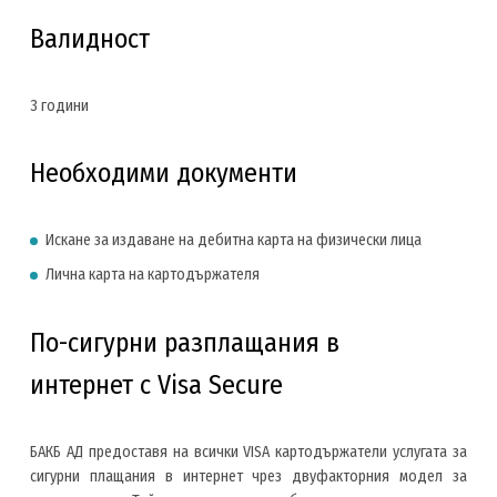
Валидност
3 години
Необходими документи
Искане за издаване на дебитна карта на физически лица
Лична карта на картодържателя
По-сигурни разплащания в
интернет с Visa Secure
БАКБ АД предоставя на всички VISA картодържатели услугата за
сигурни плащания в интернет чрез двуфакторния модел за