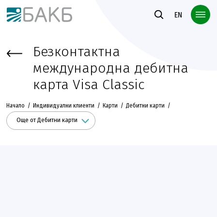
Към основното съдържание
EN
Безконтактна
международна дебитна
карта Visa Classic
Начало
Индивидуални клиенти
Карти
Дебитни карти
Още от Дебитни карти