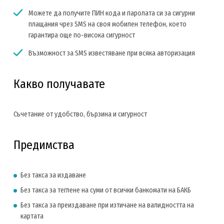
Можете да получите ПИН кода и паролата си за сигурни
плащания чрез SMS на своя мобилен телефон, което
гарантира още по-висока сигурност
Възможност за SMS известяване при всяка авторизация
Какво получавате
Съчетание от удобство, бързина и сигурност
Предимства
Без такса за издаване
Без такса за теглене на суми от всички банкомати на БАКБ
Без такса за преиздаване при изтичане на валидността на
картата