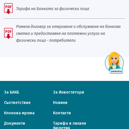
PDF
Тарифа на Банката за физически лица
Рамков договор за откриване и обслужване на банкова
PDF
сметка и предоставяне на платежни услуги на
физически лица - потребители
За БАКБ
За Инвеститори
Съответствие
Новини
Клонова мрежа
Контакти
Документи
Тарифa и лихвен
бюлетин