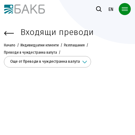
Към основното съдържание
EN
Входящи преводи
Начало
Индивидуални клиенти
Разплащания
Преводи в чуждестранна валута
Още от Преводи в чуждестранна валута